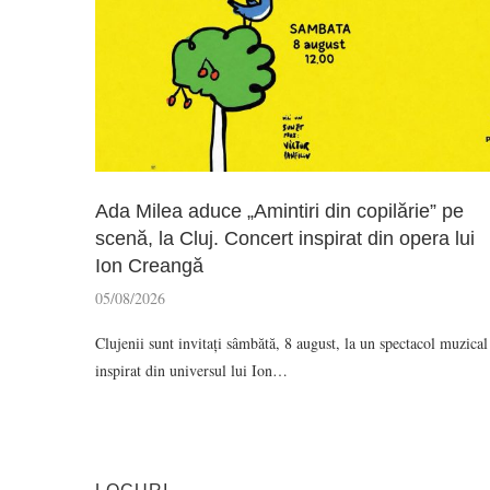
Ada Milea aduce „Amintiri din copilărie” pe
scenă, la Cluj. Concert inspirat din opera lui
Ion Creangă
05/08/2026
Clujenii sunt invitați sâmbătă, 8 august, la un spectacol muzical
inspirat din universul lui Ion…