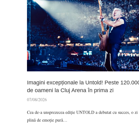
Imagini excepționale la Untold! Peste 120.00
de oameni la Cluj Arena în prima zi
07/08/2026
Cea de-a unsprezecea ediție UNTOLD a debutat cu succes, o zi
plină de emoție pură…