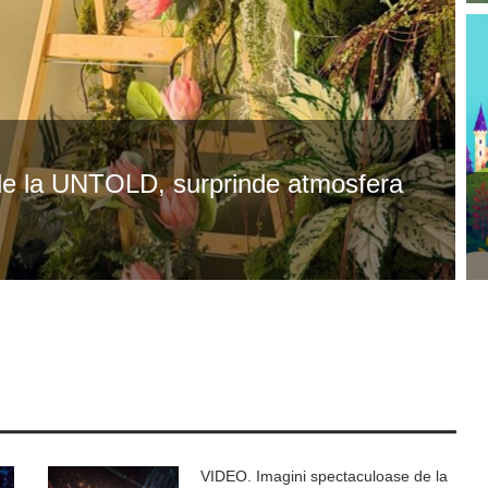
j de la UNTOLD, surprinde atmosfera
VIDEO. Imagini spectaculoase de la