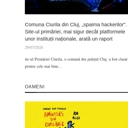
Comuna Ciurila din Cluj, „spaima hackerilor”.
Site-ul primăriei, mai sigur decât platformele
unor instituții naționale, arată un raport
29/07/2026
ite-ul Primăriei Ciurila, o comună din județul Cluj, a fost clasat
printre cele mai bine…
OAMENI