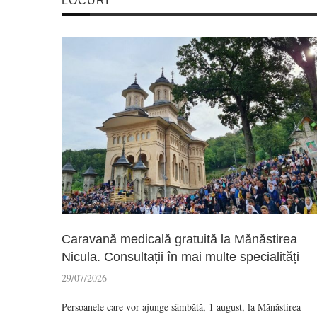
LOCURI
Caravană medicală gratuită la Mănăstirea
Nicula. Consultații în mai multe specialități
29/07/2026
Persoanele care vor ajunge sâmbătă, 1 august, la Mănăstirea