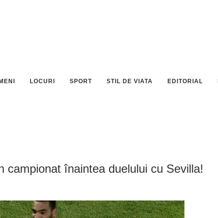
MENI
LOCURI
SPORT
STIL DE VIATA
EDITORIAL
n campionat înaintea duelului cu Sevilla!