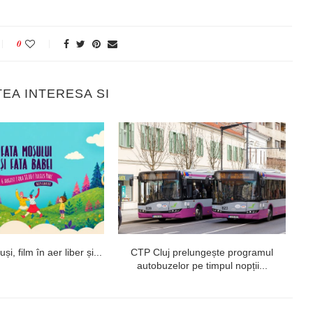
0
TEA INTERESA SI
i, film în aer liber și...
CTP Cluj prelungește programul
autobuzelor pe timpul nopții...