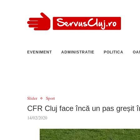
EVENIMENT
ADMINISTRATIE
POLITICA
OA
Slider
Sport
CFR Cluj face încă un pas greșit î
14/02/2020