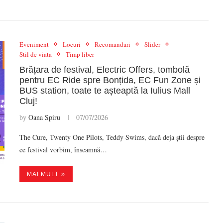
Eveniment
Locuri
Recomandari
Slider
Stil de viata
Timp liber
Brățara de festival, Electric Offers, tombolă
pentru EC Ride spre Bonțida, EC Fun Zone și
BUS station, toate te așteaptă la Iulius Mall
Cluj!
by
Oana Spiru
07/07/2026
The Cure, Twenty One Pilots, Teddy Swims, dacă deja știi despre
ce festival vorbim, înseamnă…
MAI MULT