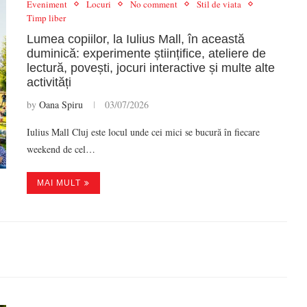
Eveniment
Locuri
No comment
Stil de viata
Timp liber
Lumea copiilor, la Iulius Mall, în această
duminică: experimente științifice, ateliere de
lectură, povești, jocuri interactive și multe alte
activități
by
Oana Spiru
03/07/2026
Iulius Mall Cluj este locul unde cei mici se bucură în fiecare
weekend de cel…
MAI MULT