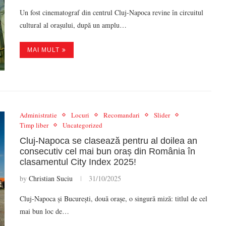
Un fost cinematograf din centrul Cluj-Napoca revine în circuitul
cultural al orașului, după un amplu…
MAI MULT
Administratie
Locuri
Recomandari
Slider
Timp liber
Uncategorized
Cluj-Napoca se clasează pentru al doilea an
consecutiv cel mai bun oraș din România în
clasamentul City Index 2025!
by
Christian Suciu
31/10/2025
Cluj-Napoca și București, două orașe, o singură miză: titlul de cel
mai bun loc de…