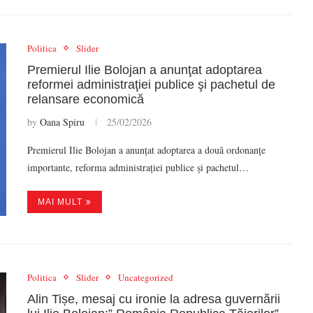
Politica
Slider
Premierul Ilie Bolojan a anunţat adoptarea
reformei administraţiei publice şi pachetul de
relansare economică
by
Oana Spiru
25/02/2026
Premierul Ilie Bolojan a anunțat adoptarea a două ordonanțe
importante, reforma administrației publice și pachetul…
MAI MULT
Politica
Slider
Uncategorized
Alin Tișe, mesaj cu ironie la adresa guvernării