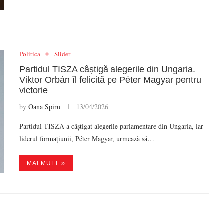
Politica
Slider
Partidul TISZA câștigă alegerile din Ungaria.
Viktor Orbán îl felicită pe Péter Magyar pentru
victorie
by
Oana Spiru
13/04/2026
Partidul TISZA a câștigat alegerile parlamentare din Ungaria, iar
liderul formațiunii, Péter Magyar, urmează să…
MAI MULT