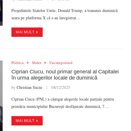
Preşedintele Statelor Unite, Donald Trump, a transmis duminică
seara pe platforma X că s-au înregistrat…
MAI MULT
Politica
Slider
Uncategorized
Ciprian Ciucu, noul primar general al Capitalei
în urma alegerilor locale de duminică
by
Christian Suciu
08/12/2025
Ciprian Ciucu (PNL) a câștigat alegerile locale parțiale pentru
primăria municipiului București desfășurate duminică, 7…
MAI MULT