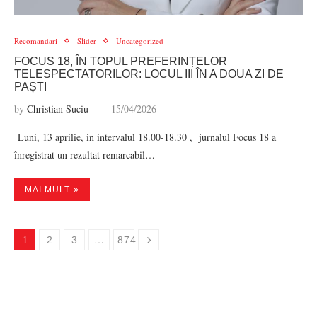
Recomandari
Slider
Uncategorized
FOCUS 18, ÎN TOPUL PREFERINȚELOR
TELESPECTATORILOR: LOCUL III ÎN A DOUA ZI DE
PAȘTI
by
Christian Suciu
15/04/2026
Luni, 13 aprilie, in intervalul 18.00-18.30 , jurnalul Focus 18 a
înregistrat un rezultat remarcabil…
MAI MULT
1
…
2
3
874