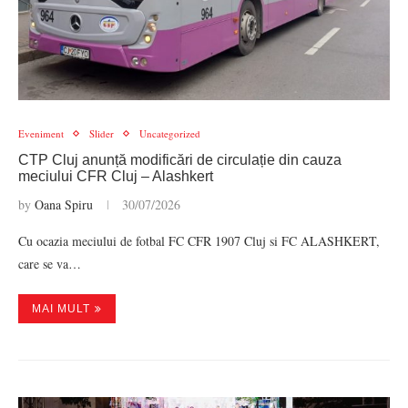
Eveniment
Slider
Uncategorized
CTP Cluj anunță modificări de circulație din cauza
meciului CFR Cluj – Alashkert
by
Oana Spiru
30/07/2026
Cu ocazia meciului de fotbal FC CFR 1907 Cluj si FC ALASHKERT,
care se va…
MAI MULT