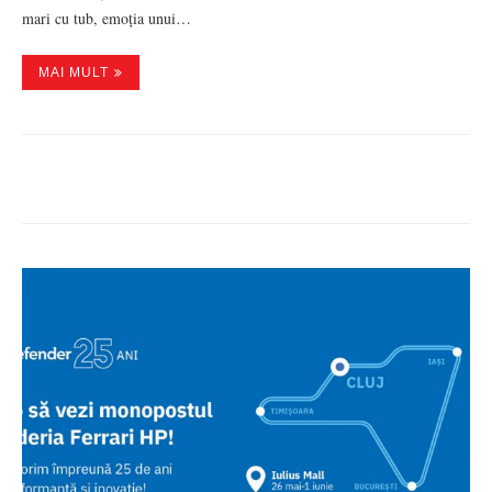
mari cu tub, emoția unui…
MAI MULT