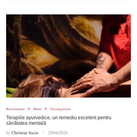
Recomandari
Slider
Uncategorized
Terapiile ayurvedice, un remediu excelent pentru
sănătatea mentală
by
Christian Suciu
20/04/2026