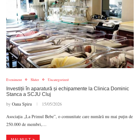
Eveniment
Slider
Uncategorized
Investiții în aparatură și echipamente la Clinica Dominic
Stanca a SCJU Cluj
by
Oana Spiru
15/05/2026
Asociația „La Primul Bebe”, o comunitate care numără nu mai puțin de
250.000 de membri,…
MAI MULT