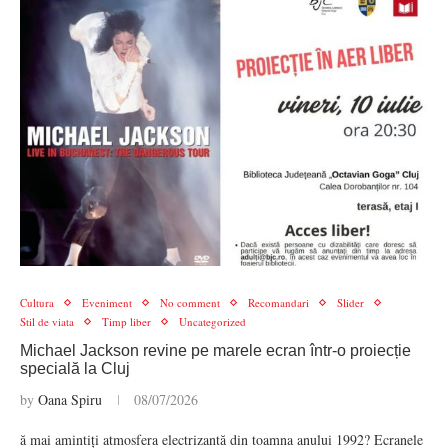
Cultura
Eveniment
No comment
Recomandari
Slider
Stil de viata
Timp liber
Uncategorized
Michael Jackson revine pe marele ecran într-o proiecție
specială la Cluj
by
Oana Spiru
08/07/2026
ă mai amintiți atmosfera electrizantă din toamna anului 1992? Ecranele