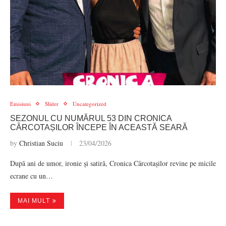
Emisiuni
Slider
Uncategorized
SEZONUL CU NUMĂRUL 53 DIN CRONICA
CÂRCOTAȘILOR ÎNCEPE ÎN ACEASTĂ SEARĂ
by
Christian Suciu
23/04/2026
După ani de umor, ironie și satiră, Cronica Cârcotașilor revine pe micile
ecrane cu un…
MAI MULT