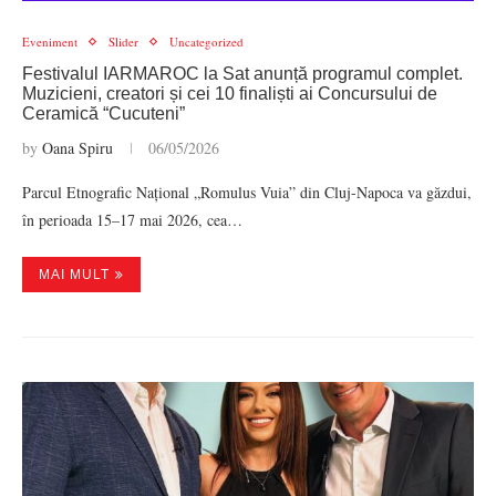
Eveniment
Slider
Uncategorized
Festivalul IARMAROC la Sat anunță programul complet.
Muzicieni, creatori și cei 10 finaliști ai Concursului de
Ceramică “Cucuteni”
by
Oana Spiru
06/05/2026
Parcul Etnografic Național „Romulus Vuia” din Cluj-Napoca va găzdui,
în perioada 15–17 mai 2026, cea…
MAI MULT