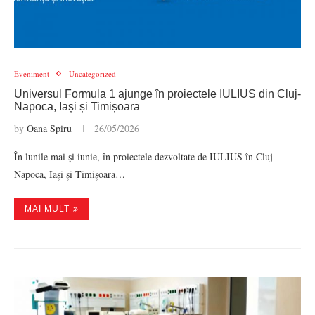
Eveniment
Uncategorized
Universul Formula 1 ajunge în proiectele IULIUS din Cluj-
Napoca, Iași și Timișoara
by
Oana Spiru
26/05/2026
În lunile mai și iunie, în proiectele dezvoltate de IULIUS în Cluj-
Napoca, Iași și Timișoara…
MAI MULT