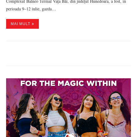
Complexul Balneo Termal Vața Băi, din județul Hunedoara, a fost, în
perioada 9–12 iulie, gazda…
MAI MULT