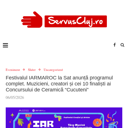
Eveniment
Slider
Uncategorized
Festivalul IARMAROC la Sat anunță programul
complet. Muzicieni, creatori și cei 10 finaliști ai
Concursului de Ceramică “Cucuteni”
06/05/2026