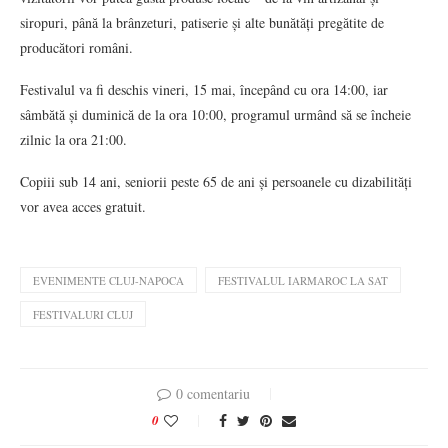
siropuri, până la brânzeturi, patiserie și alte bunătăți pregătite de
producători români.
Festivalul va fi deschis vineri, 15 mai, începând cu ora 14:00, iar
sâmbătă și duminică de la ora 10:00, programul urmând să se încheie
zilnic la ora 21:00.
Copiii sub 14 ani, seniorii peste 65 de ani și persoanele cu dizabilități
vor avea acces gratuit.
EVENIMENTE CLUJ-NAPOCA
FESTIVALUL IARMAROC LA SAT
FESTIVALURI CLUJ
0 comentariu
0