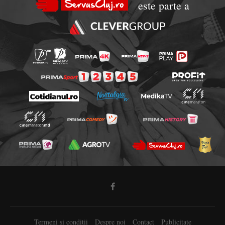
este parte a
Termeni si conditii
Despre noi
Contact
Publicitate