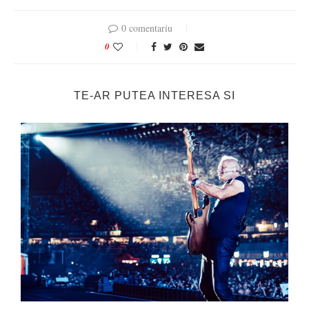
0 comentariu
0
TE-AR PUTEA INTERESA SI