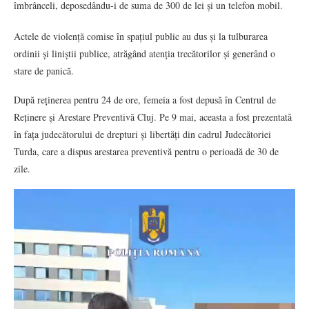
îmbrânceli, deposedându-i de suma de 300 de lei și un telefon mobil.
Actele de violență comise în spațiul public au dus și la tulburarea
ordinii și liniștii publice, atrăgând atenția trecătorilor și generând o
stare de panică.
După reținerea pentru 24 de ore, femeia a fost depusă în Centrul de
Reținere și Arestare Preventivă Cluj. Pe 9 mai, aceasta a fost prezentată
în fața judecătorului de drepturi și libertăți din cadrul Judecătoriei
Turda, care a dispus arestarea preventivă pentru o perioadă de 30 de
zile.