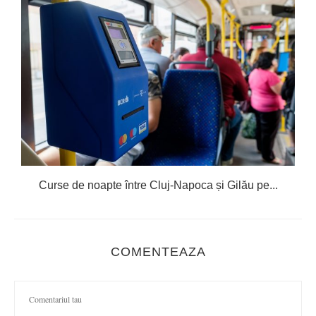
R
Curse de noapte între Cluj-Napoca și Gilău pe...
COMENTEAZA