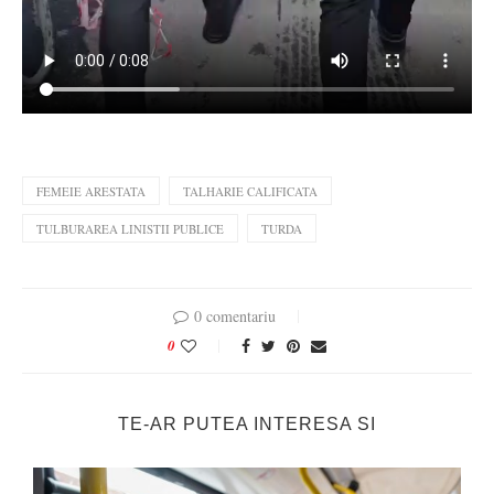
FEMEIE ARESTATA
TALHARIE CALIFICATA
TULBURAREA LINISTII PUBLICE
TURDA
0 comentariu
0
TE-AR PUTEA INTERESA SI