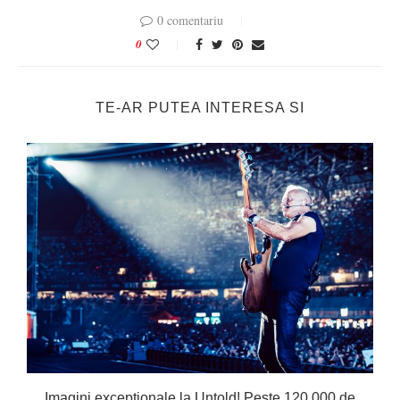
0 comentariu
0
TE-AR PUTEA INTERESA SI
Imagini excepționale la Untold! Peste 120.000 de