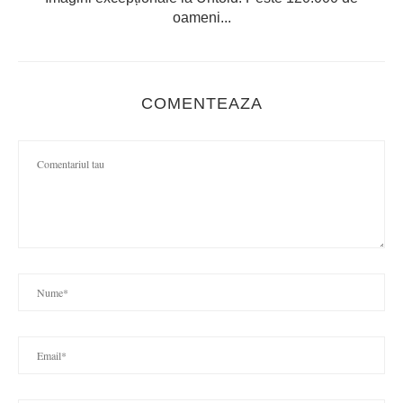
oameni...
COMENTEAZA