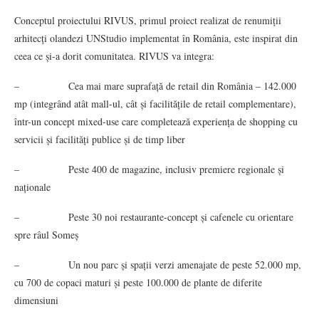
Conceptul proiectului RIVUS, primul proiect realizat de renumiții
arhitecți olandezi UNStudio implementat în România, este inspirat din
ceea ce și-a dorit comunitatea. RIVUS va integra:
– Cea mai mare suprafață de retail din România – 142.000
mp (integrând atât mall-ul, cât și facilitățile de retail complementare),
într-un concept mixed-use care completează experiența de shopping cu
servicii și facilități publice și de timp liber
– Peste 400 de magazine, inclusiv premiere regionale și
naționale
– Peste 30 noi restaurante-concept și cafenele cu orientare
spre râul Someș
– Un nou parc și spații verzi amenajate de peste 52.000 mp,
cu 700 de copaci maturi și peste 100.000 de plante de diferite
dimensiuni