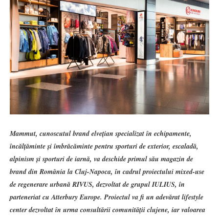
Mammut, cunoscutul brand elvețian specializat în echipamente,
încălțăminte și îmbrăcăminte pentru sporturi de exterior, escaladă,
alpinism și sporturi de iarnă, va deschide primul său magazin de
brand din România la Cluj-Napoca, în cadrul proiectului mixed-use
de regenerare urbană RIVUS, dezvoltat de grupul IULIUS, în
parteneriat cu Atterbury Europe. Proiectul va fi un adevărat lifestyle
center dezvoltat în urma consultării comunității clujene, iar valoarea