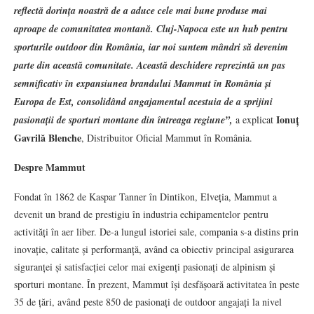
reflectă dorința noastră de a aduce cele mai bune produse mai
aproape de comunitatea montană. Cluj-Napoca este un hub pentru
sporturile outdoor din România, iar noi suntem mândri să devenim
parte din această comunitate.
Această deschidere reprezintă un pas
semnificativ în expansiunea brandului Mammut în România și
Europa de Est, consolidând angajamentul acestuia de a sprijini
Ionuț
pasionații de sporturi montane din întreaga regiune”,
a explicat
Gavrilă Blenche
, Distribuitor Oficial Mammut în România.
Despre Mammut
Fondat în 1862 de Kaspar Tanner în Dintikon, Elveția, Mammut a
devenit un brand de prestigiu în industria echipamentelor pentru
activități în aer liber. De-a lungul istoriei sale, compania s-a distins prin
inovație, calitate și performanță, având ca obiectiv principal asigurarea
siguranței și satisfacției celor mai exigenți pasionați de alpinism și
sporturi montane. În prezent, Mammut își desfășoară activitatea în peste
35 de țări, având peste 850 de pasionați de outdoor angajați la nivel