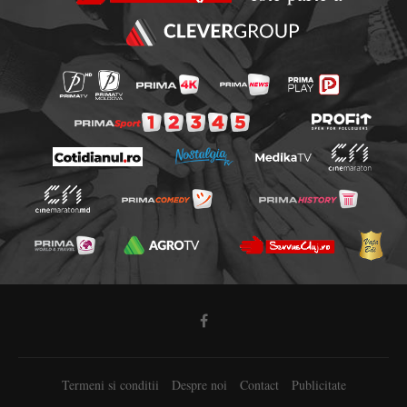
Termeni si conditii
Despre noi
Contact
Publicitate