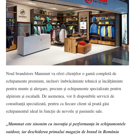
Noul brandstore Mammut va oferi clienților o gamă completă de
echipamente premium, inclusiv îmbrăcăminte tehnică și încălțăminte
pentru munte și alergare, precum și echipamente specializate pentru
alpinism și escaladă. De asemenea, vor fi disponibile servicii de
consultanță specializată, pentru ca fiecare client să poată găsi
echipamentul ideal în funcție de nevoile și pasiunile sale.
„Mammut este sinonim cu inovația și performanța în echipamentele
outdoor, iar deschiderea primului magazin de brand în România