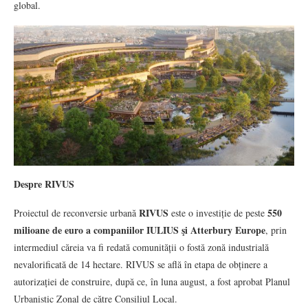
global.
Despre RIVUS
RIVUS
550
Proiectul de reconversie urbană
este o investiție de peste
milioane de euro a companiilor IULIUS şi Atterbury Europe
, prin
intermediul căreia va fi redată comunității o fostă zonă industrială
nevalorificată de 14 hectare. RIVUS se află în etapa de obținere a
autorizației de construire, după ce, în luna august, a fost aprobat Planul
Urbanistic Zonal de către Consiliul Local.