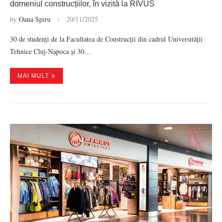
domeniul construcțiilor, în vizită la RIVUS
by
Oana Spiru
20/11/2025
30 de studenți de la Facultatea de Construcții din cadrul Universității
Tehnice Cluj-Napoca și 30…
MAI MULT