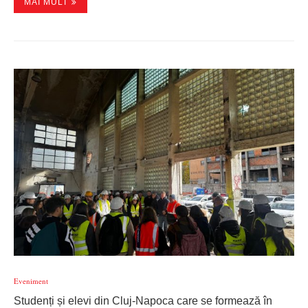
MAI MULT
Eveniment
Studenți și elevi din Cluj-Napoca care se formează în