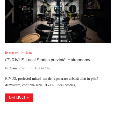
Eveniment
Slider
(P) RIVUS Local Stories prezintă: Hairgonomy
by
Oana Spiru
10/06/2026
RIVUS, proiectul mixed-use de regenerare urbană aflat în plină
dezvoltare, continuă seria RIVUS Local Stories,…
MAI MULT