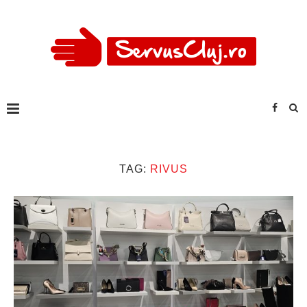
TAG:
RIVUS