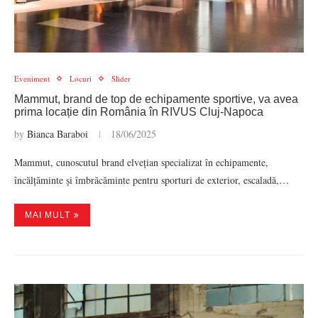
Eveniment
Locuri
Slider
Mammut, brand de top de echipamente sportive, va avea
prima locație din România în RIVUS Cluj-Napoca
by
Bianca Baraboi
18/06/2025
Mammut, cunoscutul brand elvețian specializat în echipamente,
încălțăminte și îmbrăcăminte pentru sporturi de exterior, escaladă,…
MAI MULT