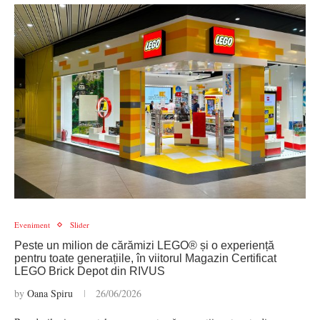
Eveniment
Slider
Peste un milion de cărămizi LEGO® și o experiență
pentru toate generațiile, în viitorul Magazin Certificat
LEGO Brick Depot din RIVUS
by
Oana Spiru
26/06/2026