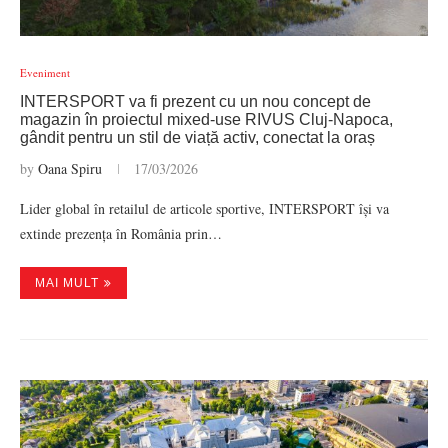
Eveniment
INTERSPORT va fi prezent cu un nou concept de
magazin în proiectul mixed-use RIVUS Cluj-Napoca,
gândit pentru un stil de viață activ, conectat la oraș
by
Oana Spiru
17/03/2026
Lider global în retailul de articole sportive, INTERSPORT își va
extinde prezența în România prin…
MAI MULT