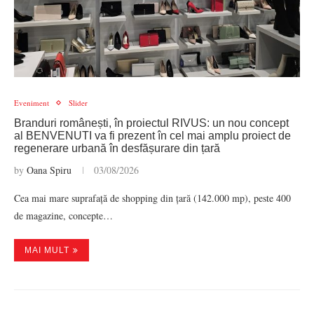
Eveniment
Slider
Branduri românești, în proiectul RIVUS: un nou concept
al BENVENUTI va fi prezent în cel mai amplu proiect de
regenerare urbană în desfășurare din țară
by
Oana Spiru
03/08/2026
Cea mai mare suprafață de shopping din țară (142.000 mp), peste 400
de magazine, concepte…
MAI MULT