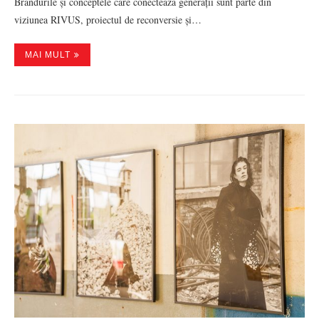
Brandurile și conceptele care conectează generații sunt parte din
viziunea RIVUS, proiectul de reconversie și…
MAI MULT