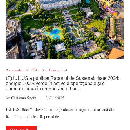
Recomandari
Slider
Uncategorized
(P) IULIUS a publicat Raportul de Sustenabilitate 2024:
energie 100% verde în activele operaționale și o
abordare nouă în regenerare urbană
by
Christian Suciu
26/11/2025
IULIUS, lider în dezvoltarea de proiecte de regenerare urbană din
România, a publicat Raportul de…