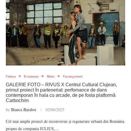
Cultura
Eveniment
Slider
Uncategorized
GALERIE FOTO – RIVUS X Centrul Cultural Clujean,
primul proiect în parteneriat: perfomance de dans
contemporan în hala cu arcade, de pe fosta platformă
Carbochim
by
Bianca Baraboi
02/06/2025
Cel mai amplu proiect de reconversie și regenerare urbană din România
propus de compania IULIUS,…