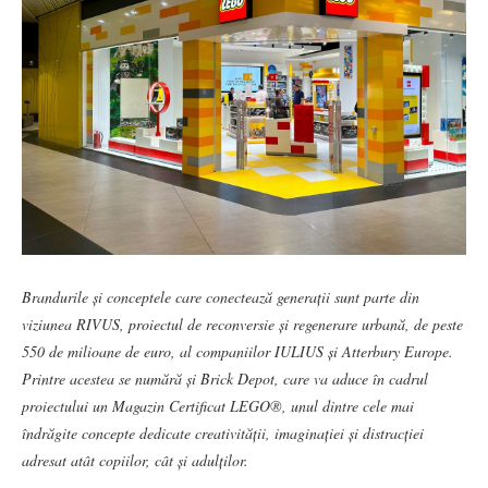
Brandurile și conceptele care conectează generații sunt parte din
viziunea RIVUS, proiectul de reconversie și regenerare urbană, de peste
550 de milioane de euro, al companiilor IULIUS și Atterbury Europe.
Printre acestea se numără și Brick Depot, care va aduce în cadrul
proiectului un Magazin Certificat LEGO®, unul dintre cele mai
îndrăgite concepte dedicate creativității, imaginației și distracției
adresat atât copiilor, cât și adulților.