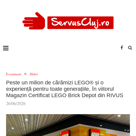
Eveniment
Slider
Peste un milion de cărămizi LEGO® și o
experiență pentru toate generațiile, în viitorul
Magazin Certificat LEGO Brick Depot din RIVUS
26/06/2026