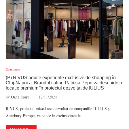
Eveniment
(P) RIVUS aduce experiențe exclusive de shopping în
Cluj-Napoca. Brandul italian Patrizia Pepe va deschide o
locație premium în proiectul dezvoltat de IULIUS
by
Oana Spiru
12/11/2024
RIVUS, proiectul mixed-use dezvoltat de companiile IULIUS și
Atterbury Europe, va aduce în exclusivitate la…