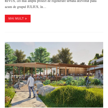
RIVUS, cel mai amplu proiect de regenerare urbană dezvoltat până
acum de grupul IULIUS, în…
MAI MULT