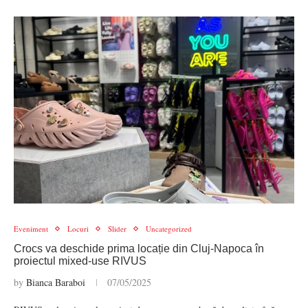
Eveniment
Locuri
Slider
Uncategorized
Crocs va deschide prima locație din Cluj-Napoca în
proiectul mixed-use RIVUS
by
Bianca Baraboi
07/05/2025