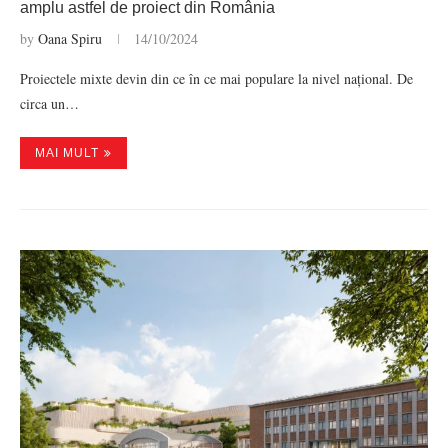
amplu astfel de proiect din România
by
Oana Spiru
14/10/2024
Proiectele mixte devin din ce în ce mai populare la nivel național. De
circa un…
MAI MULT