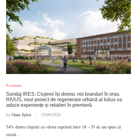
Eveniment
Sondaj IRES: Clujenii își doresc noi branduri în oraș.
RIVUS, noul proiect de regenerare urbană al Iulius va
aduce experiențe și retaileri în premieră
by
Oana Spiru
25/09/2024
54% dintre clujenii cu vârsta cuprinsă între 18 – 35 de ani spun că
există…