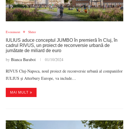
Eveniment
Slider
IULIUS aduce conceptul JUMBO în premieră în Cluj, în
cadrul RIVUS, un proiect de reconversie urbană de
jumătate de miliard de euro
by
Bianca Baraboi
01/10/2024
RIVUS Cluj-Napoca, noul proiect de reconversie urbană al companiilor
IULIUS și Atterbury Europe, va include…
MAI MULT