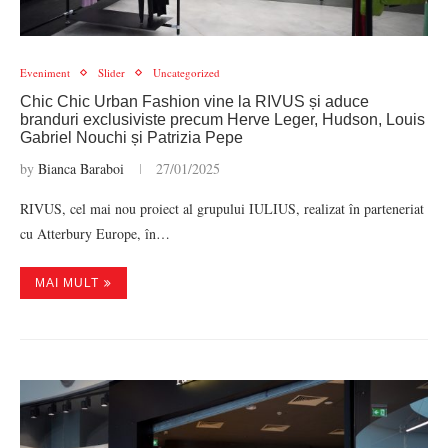
Eveniment
Slider
Uncategorized
Chic Chic Urban Fashion vine la RIVUS și aduce
branduri exclusiviste precum Herve Leger, Hudson, Louis
Gabriel Nouchi și Patrizia Pepe
by
Bianca Baraboi
27/01/2025
RIVUS, cel mai nou proiect al grupului IULIUS, realizat în parteneriat
cu Atterbury Europe, în…
MAI MULT