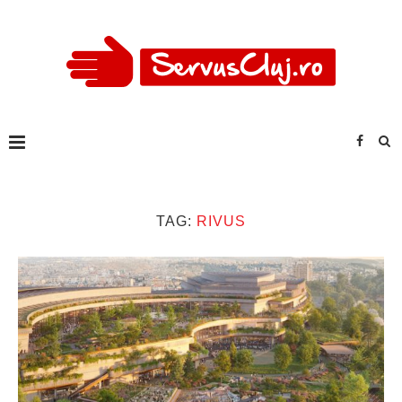
TAG:
RIVUS