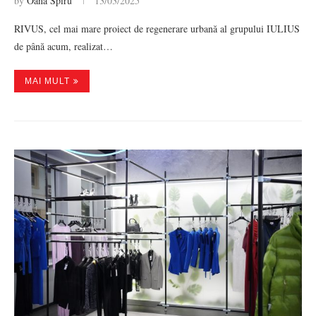
by
Oana Spiru
13/03/2025
RIVUS, cel mai mare proiect de regenerare urbană al grupului IULIUS
de până acum, realizat…
MAI MULT