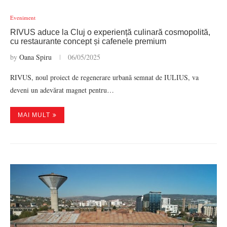
Eveniment
RIVUS aduce la Cluj o experiență culinară cosmopolită,
cu restaurante concept și cafenele premium
by
Oana Spiru
06/05/2025
RIVUS, noul proiect de regenerare urbană semnat de IULIUS, va
deveni un adevărat magnet pentru…
MAI MULT