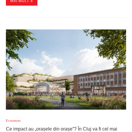
MAI MULT
Eveniment
Ce impact au „orașele din orașe”? În Cluj va fi cel mai