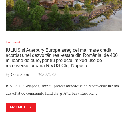
Eveniment
IULIUS și Atterbury Europe atrag cel mai mare credit
acordat unei dezvoltări real-estate din România, de 400
milioane de euro, pentru proiectul mixed-use de
reconversie urbană RIVUS Cluj-Napoca
by
Oana Spiru
20/05/2025
RIVUS Cluj-Napoca, amplul proiect mixed-use de reconversie urbană
dezvoltat de companiile IULIUS și Atterbury Europe,…
MAI MULT