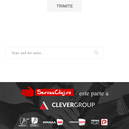
este parte a