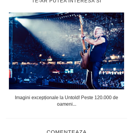
TE-AR PUTEA INTERESA SI
Imagini excepționale la Untold! Peste 120.000 de
oameni...
COMENTEAZA