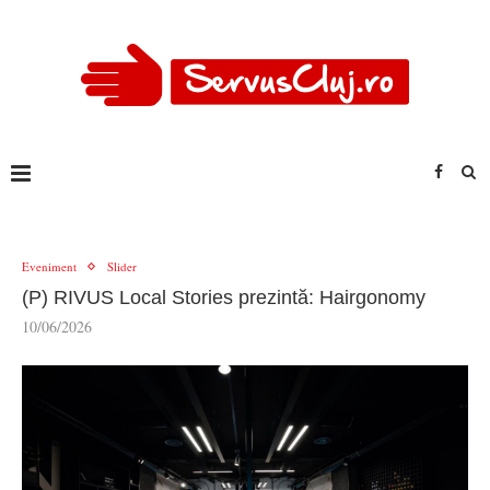
Eveniment
Slider
(P) RIVUS Local Stories prezintă: Hairgonomy
10/06/2026