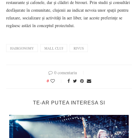
restaurante și cafenele, dar și clădiri de birouri. Prin studii și consultări
desfășurate în comunitate, clujenii au indicat nevoia unor spații pentru
relaxare, socializare și activități în aer liber, iar aceste preferințe se
regăsesc astăzi în conceptul proiectului.
HAIRGONOMY
MALL CLUJ
RIVUS
0 comentariu
0
TE-AR PUTEA INTERESA SI