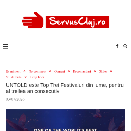
Eveniment
No comment
Oameni
Recomandari
Slider
Stil de viata
Timp liber
UNTOLD este Top Trei Festivaluri din lume, pentru
al treilea an consecutiv
03/07/2026