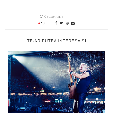
0 comentariu
0
TE-AR PUTEA INTERESA SI