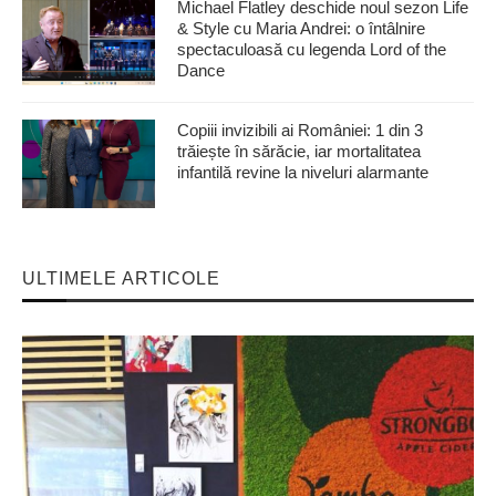
Michael Flatley deschide noul sezon Life
& Style cu Maria Andrei: o întâlnire
spectaculoasă cu legenda Lord of the
Dance
Copiii invizibili ai României: 1 din 3
trăiește în sărăcie, iar mortalitatea
infantilă revine la niveluri alarmante
ULTIMELE ARTICOLE