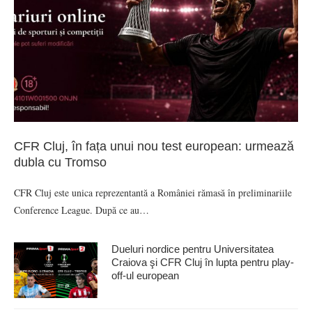
CFR Cluj, în fața unui nou test european: urmează
dubla cu Tromso
CFR Cluj este unica reprezentantă a României rămasă în preliminariile
Conference League. După ce au…
Dueluri nordice pentru Universitatea
Craiova şi CFR Cluj în lupta pentru play-
off-ul european