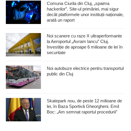
Comuna Ciurila din Cluj, „spaima
hackerilor”. Site-ul primăriei, mai sigur
decât platformele unor instituții naționale,
arată un raport
Noi scanere cu raze X ultraperformante
la Aeroportul „Avram Iancu” Cluj.
Investiție de aproape 6 milioane de lei în
securitate
Noi autobuze electrice pentru transportul
public din Cluj
Skatepark nou, de peste 12 milioane de
lei, în Baza Sportivă Gheorgheni. Emil
Boc: „Am semnat raportul procedurii”