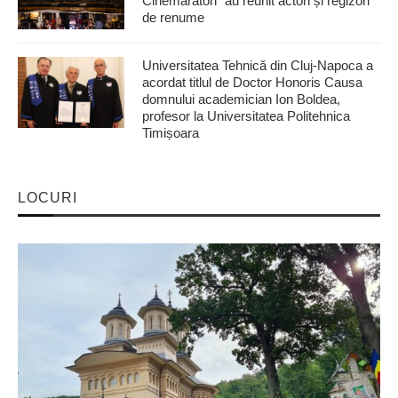
Cinemaraton” au reunit actori și regizori
de renume
Universitatea Tehnică din Cluj-Napoca a
acordat titlul de Doctor Honoris Causa
domnului academician Ion Boldea,
profesor la Universitatea Politehnica
Timișoara
LOCURI