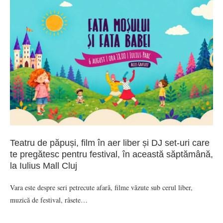
Teatru de păpuși, film în aer liber și DJ set-uri care
te pregătesc pentru festival, în această săptămână,
la Iulius Mall Cluj
Vara este despre seri petrecute afară, filme văzute sub cerul liber,
muzică de festival, râsete…