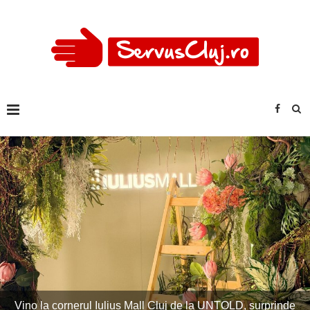
Imagini excepționale la Untold! Peste 120.000 de oameni la