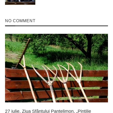
NO COMMENT
27 iulie, Ziua Sfântului Pantelimon, „Pintilie