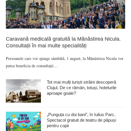
Caravană medicală gratuită la Mănăstirea Nicula.
Consultații în mai multe specialități
Persoanele care vor ajunge sâmbătă, 1 august, la Mănăstirea Nicula vor
putea beneficia de consultații…
Tot mai mulți turiști străini descoperă
Clujul. De ce rămân, totuși, hotelurile
aproape goale?
„Punguța cu doi bani”, în Iulius Parc.
Spectacol gratuit de teatru de păpuși
pentru copii