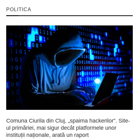
POLITICA
Comuna Ciurila din Cluj, „spaima hackerilor”. Site-
ul primăriei, mai sigur decât platformele unor
instituții naționale, arată un raport