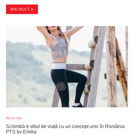
MAI MULT
Stil de viata
Schimbă-ți stilul de viață cu un concept unic în România:
PTS by Emilia