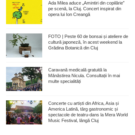
Ada Milea aduce „Amintiri din copilărie”
pe scenă, la Cluj. Concert inspirat din
opera lui Ion Creangă
FOTO | Peste 60 de bonsai și ateliere de
cultură japoneză, în acest weekend la
Grădina Botanică din Cluj
Caravană medicală gratuită la
Mănăstirea Nicula. Consultații în mai
multe specialități
Concerte cu artiști din Africa, Asia și
America Latină, târg gastronomic și
spectacole de teatru-dans la Mera World
Music Festival, lângă Cluj