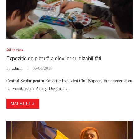
Stil de viata
Expoziție de pictură a elevilor cu dizabilități
by
admin
03/06/2019
Centrul Școlar pentru Educație Incluzivă Cluj-Napoca, în parteneriat cu
Universitatea de Arte și Design, îi…
MAI MULT