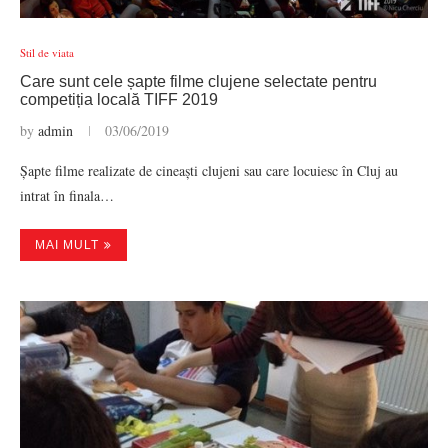
Stil de viata
Care sunt cele șapte filme clujene selectate pentru
competiția locală TIFF 2019
by
admin
03/06/2019
Șapte filme realizate de cineaști clujeni sau care locuiesc în Cluj au
intrat în finala…
MAI MULT