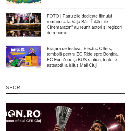
FOTO | Patru zile dedicate filmului
românesc la Vața Băi. „Întâlnirile
Cinemaraton” au reunit actori și regizori
de renume
Brățara de festival, Electric Offers,
tombolă pentru EC Ride spre Bonțida,
EC Fun Zone și BUS station, toate te
așteaptă la Iulius Mall Cluj!
SPORT