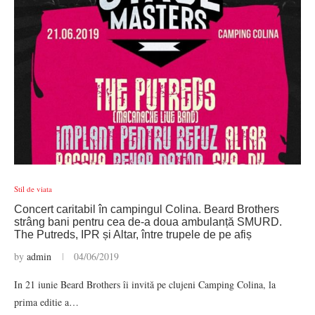
Stil de viata
Concert caritabil în campingul Colina. Beard Brothers
strâng bani pentru cea de-a doua ambulanță SMURD.
The Putreds, IPR și Altar, între trupele de pe afiș
by
admin
04/06/2019
In 21 iunie Beard Brothers îi invită pe clujeni Camping Colina, la
prima editie a…