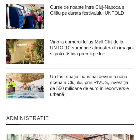
Curse de noapte între Cluj-Napoca și
Gilău pe durata festivalului UNTOLD
Vino la cornerul Iulius Mall Cluj de la
UNTOLD, surprinde atmosfera în imagini
și poți câștiga premii pe loc
Un fost spațiu industrial devine o nouă
scenă a Clujului, prin RIVUS, investiția
de 550 milioane de euro în reconversie
urbană
ADMINISTRATIE