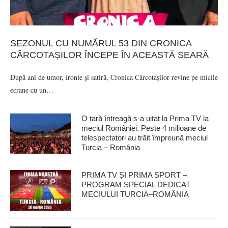
SEZONUL CU NUMĂRUL 53 DIN CRONICA
CÂRCOTAȘILOR ÎNCEPE ÎN ACEASTĂ SEARĂ
După ani de umor, ironie și satiră, Cronica Cârcotașilor revine pe micile
ecrane cu un…
O țară întreagă s-a uitat la Prima TV la
meciul României. Peste 4 milioane de
telespectatori au trăit împreună meciul
Turcia – România
PRIMA TV ȘI PRIMA SPORT –
PROGRAM SPECIAL DEDICAT
MECIULUI TURCIA–ROMÂNIA