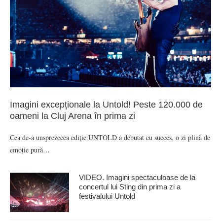
Imagini excepționale la Untold! Peste 120.000 de
oameni la Cluj Arena în prima zi
Cea de-a unsprezecea ediție UNTOLD a debutat cu succes, o zi plină de
emoție pură…
VIDEO. Imagini spectaculoase de la
concertul lui Sting din prima zi a
festivalului Untold