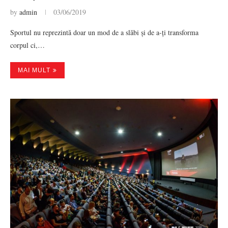
by
admin
03/06/2019
Sportul nu reprezintă doar un mod de a slăbi și de a-ți transforma
corpul ci,…
MAI MULT