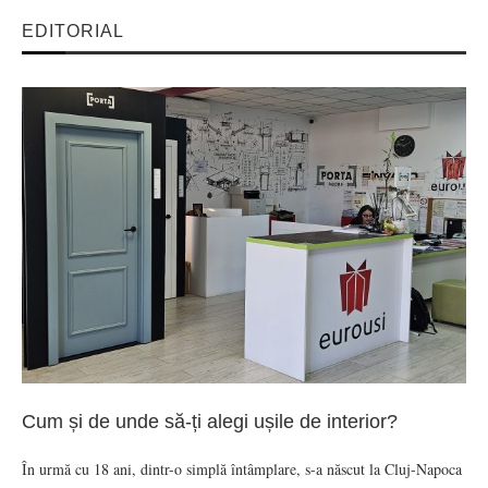
EDITORIAL
Cum și de unde să-ți alegi ușile de interior?
În urmă cu 18 ani, dintr-o simplă întâmplare, s-a născut la Cluj-Napoca