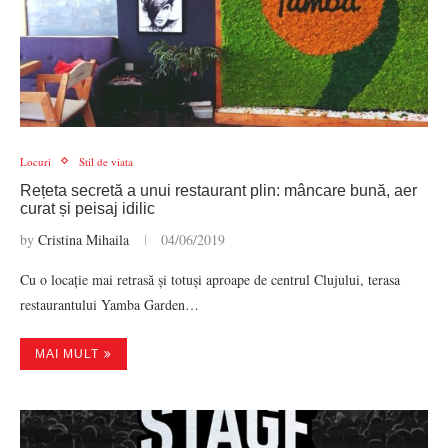
Locuri
Stil de viata
Rețeta secretă a unui restaurant plin: mâncare bună, aer
curat și peisaj idilic
by
Cristina Mihaila
04/06/2019
Cu o locație mai retrasă și totuși aproape de centrul Clujului, terasa
restaurantului Yamba Garden…
MAI MULT