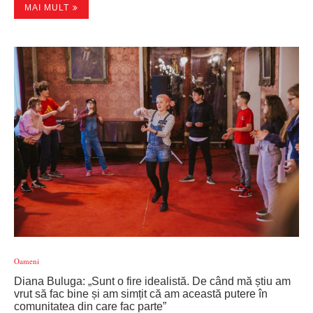
MAI MULT
Oameni
Diana Buluga: „Sunt o fire idealistă. De când mă știu am
vrut să fac bine și am simțit că am această putere în
comunitatea din care fac parte”