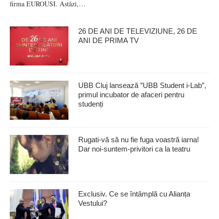
firma EUROUSI. Astăzi,…
26 DE ANI DE TELEVIZIUNE, 26 DE
ANI DE PRIMA TV
UBB Cluj lansează ”UBB Student i-Lab”,
primul incubator de afaceri pentru
studenți
Rugati-vă să nu fie fuga voastră iarna!
Dar noi-suntem-privitori ca la teatru
Exclusiv. Ce se întâmplă cu Alianța
Vestului?