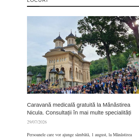
LOCURI
Caravană medicală gratuită la Mănăstirea
Nicula. Consultații în mai multe specialități
29/07/2026
Persoanele care vor ajunge sâmbătă, 1 august, la Mănăstirea