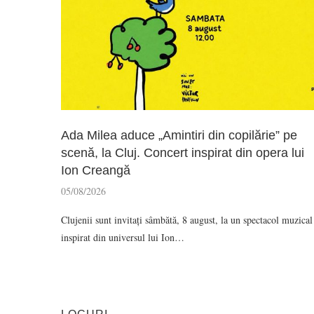
Ada Milea aduce „Amintiri din copilărie” pe
scenă, la Cluj. Concert inspirat din opera lui
Ion Creangă
05/08/2026
Clujenii sunt invitați sâmbătă, 8 august, la un spectacol muzical
inspirat din universul lui Ion…