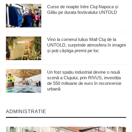
Curse de noapte între Cluj-Napoca și
Gilău pe durata festivalului UNTOLD
Vino la cornerul Iulius Mall Cluj de la
UNTOLD, surprinde atmosfera în imagini
și poți câștiga premii pe loc
Un fost spațiu industrial devine o nouă
scenă a Clujului, prin RIVUS, investiția
de 550 milioane de euro în reconversie
urbană
ADMINISTRATIE