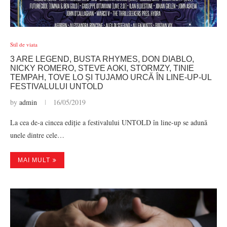
Stil de viata
3 ARE LEGEND, BUSTA RHYMES, DON DIABLO,
NICKY ROMERO, STEVE AOKI, STORMZY, TINIE
TEMPAH, TOVE LO ȘI TUJAMO URCĂ ÎN LINE-UP-UL
FESTIVALULUI UNTOLD
by
admin
16/05/2019
La cea de-a cincea ediție a festivalului UNTOLD în line-up se adună
unele dintre cele…
MAI MULT