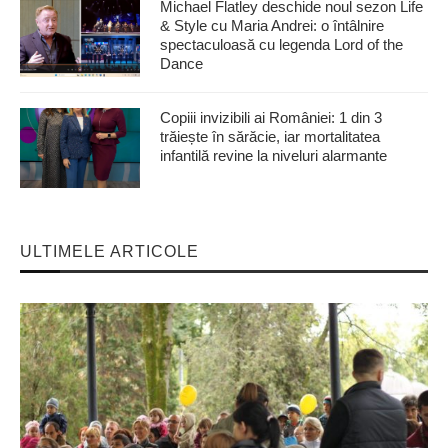
Michael Flatley deschide noul sezon Life
& Style cu Maria Andrei: o întâlnire
spectaculoasă cu legenda Lord of the
Dance
Copiii invizibili ai României: 1 din 3
trăiește în sărăcie, iar mortalitatea
infantilă revine la niveluri alarmante
ULTIMELE ARTICOLE