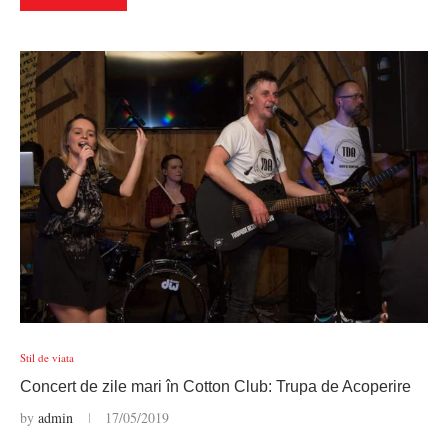
Stil de viata
Concert de zile mari în Cotton Club: Trupa de Acoperire
by
admin
17/05/2019