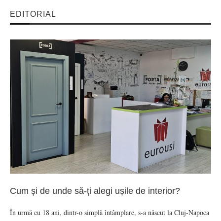
EDITORIAL
Cum și de unde să-ți alegi ușile de interior?
În urmă cu 18 ani, dintr-o simplă întâmplare, s-a născut la Cluj-Napoca