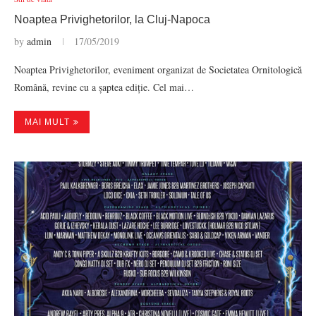
Noaptea Privighetorilor, la Cluj-Napoca
by
admin
17/05/2019
Noaptea Privighetorilor, eveniment organizat de Societatea Ornitologică
Română, revine cu a șaptea ediție. Cel mai…
MAI MULT