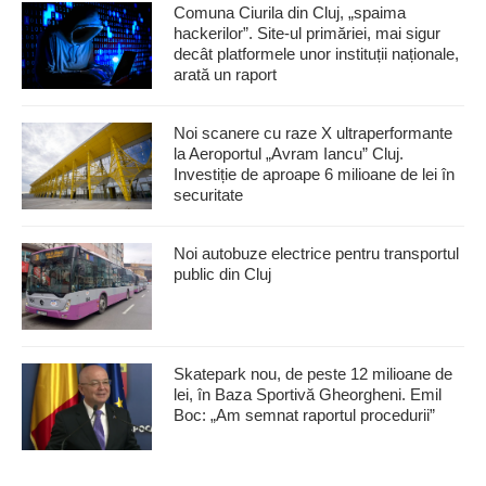
Comuna Ciurila din Cluj, „spaima
hackerilor”. Site-ul primăriei, mai sigur
decât platformele unor instituții naționale,
arată un raport
Noi scanere cu raze X ultraperformante
la Aeroportul „Avram Iancu” Cluj.
Investiție de aproape 6 milioane de lei în
securitate
Noi autobuze electrice pentru transportul
public din Cluj
Skatepark nou, de peste 12 milioane de
lei, în Baza Sportivă Gheorgheni. Emil
Boc: „Am semnat raportul procedurii”