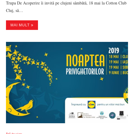
Trupa De Acoperire îi invită pe clujeni sâmbătă, 18 mai la Cotton Club
Cluj, să…
MAI MULT
Stil de viata