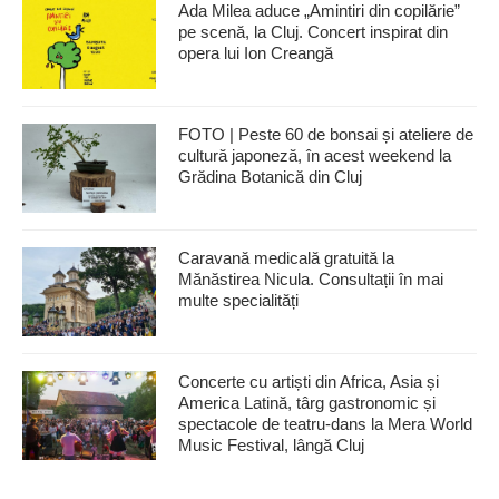
Ada Milea aduce „Amintiri din copilărie”
pe scenă, la Cluj. Concert inspirat din
opera lui Ion Creangă
FOTO | Peste 60 de bonsai și ateliere de
cultură japoneză, în acest weekend la
Grădina Botanică din Cluj
Caravană medicală gratuită la
Mănăstirea Nicula. Consultații în mai
multe specialități
Concerte cu artiști din Africa, Asia și
America Latină, târg gastronomic și
spectacole de teatru-dans la Mera World
Music Festival, lângă Cluj