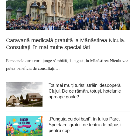
Caravană medicală gratuită la Mănăstirea Nicula.
Consultații în mai multe specialități
Persoanele care vor ajunge sâmbătă, 1 august, la Mănăstirea Nicula vor
putea beneficia de consultații…
Tot mai mulți turiști străini descoperă
Clujul. De ce rămân, totuși, hotelurile
aproape goale?
„Punguța cu doi bani”, în Iulius Parc.
Spectacol gratuit de teatru de păpuși
pentru copii