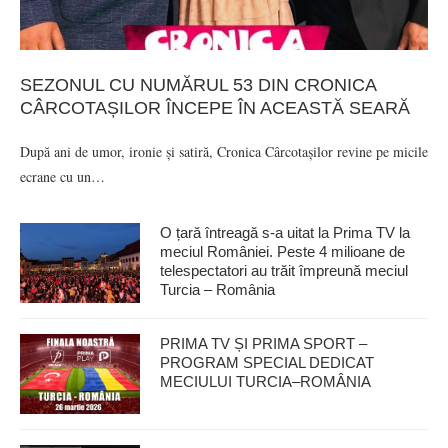
SEZONUL CU NUMĂRUL 53 DIN CRONICA
CÂRCOTAȘILOR ÎNCEPE ÎN ACEASTĂ SEARĂ
După ani de umor, ironie și satiră, Cronica Cârcotașilor revine pe micile
ecrane cu un…
O țară întreagă s-a uitat la Prima TV la
meciul României. Peste 4 milioane de
telespectatori au trăit împreună meciul
Turcia – România
PRIMA TV ȘI PRIMA SPORT –
PROGRAM SPECIAL DEDICAT
MECIULUI TURCIA–ROMÂNIA