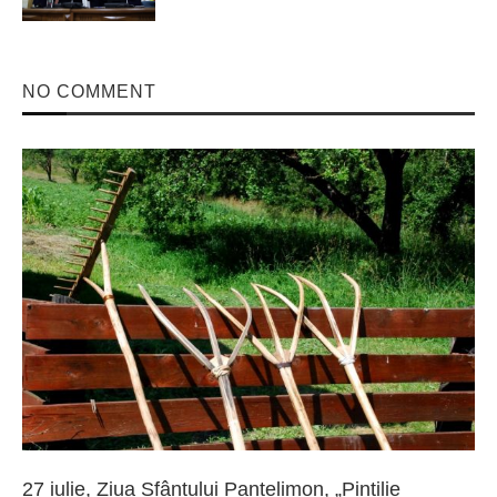
NO COMMENT
27 iulie, Ziua Sfântului Pantelimon, „Pintilie