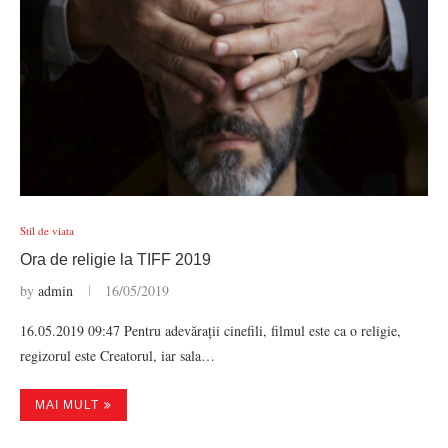
Stil de viata
Ora de religie la TIFF 2019
by
admin
16/05/2019
16.05.2019 09:47 Pentru adevărații cinefili, filmul este ca o religie,
regizorul este Creatorul, iar sala…
MAI MULT