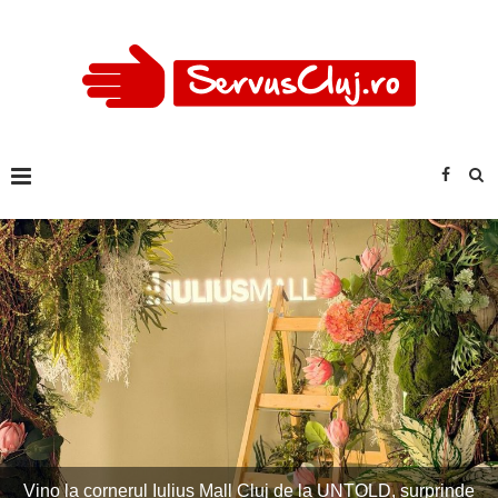
Imagini excepționale la Untold! Peste 120.000 de oameni la