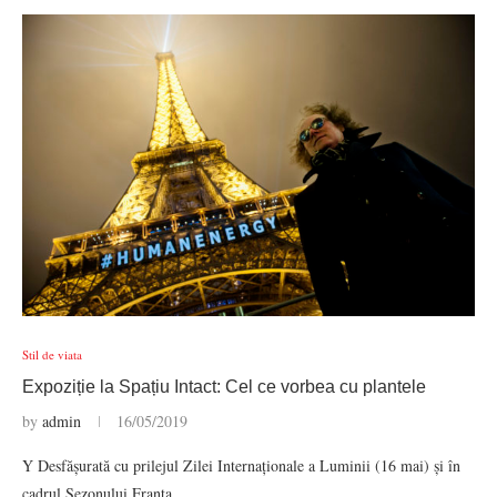
Stil de viata
Expoziție la Spațiu Intact: Cel ce vorbea cu plantele
by
admin
16/05/2019
Y Desfășurată cu prilejul Zilei Internaționale a Luminii (16 mai) și în
cadrul Sezonului Franța…