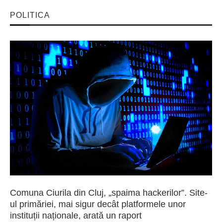
POLITICA
Comuna Ciurila din Cluj, „spaima hackerilor”. Site-
ul primăriei, mai sigur decât platformele unor
instituții naționale, arată un raport