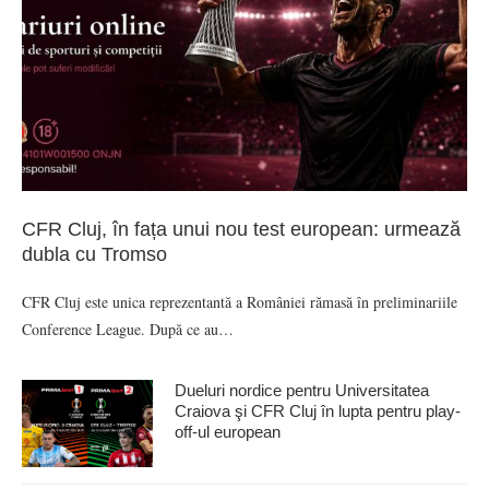
CFR Cluj, în fața unui nou test european: urmează
dubla cu Tromso
CFR Cluj este unica reprezentantă a României rămasă în preliminariile
Conference League. După ce au…
Dueluri nordice pentru Universitatea
Craiova şi CFR Cluj în lupta pentru play-
off-ul european