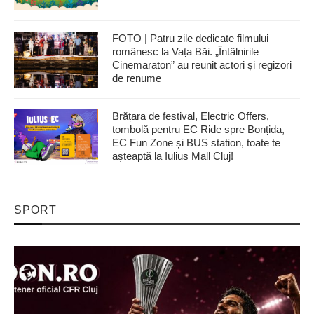
FOTO | Patru zile dedicate filmului
românesc la Vața Băi. „Întâlnirile
Cinemaraton” au reunit actori și regizori
de renume
Brățara de festival, Electric Offers,
tombolă pentru EC Ride spre Bonțida,
EC Fun Zone și BUS station, toate te
așteaptă la Iulius Mall Cluj!
SPORT