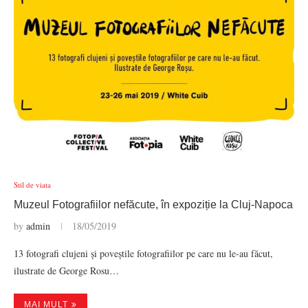
Stil de viata
Muzeul Fotografiilor nefăcute, în expoziție la Cluj-Napoca
by
admin
18/05/2019
13 fotografi clujeni și poveștile fotografiilor pe care nu le-au făcut,
ilustrate de George Rosu…
MAI MULT