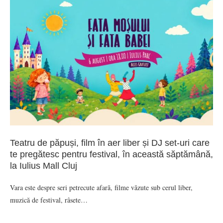
Teatru de păpuși, film în aer liber și DJ set-uri care
te pregătesc pentru festival, în această săptămână,
la Iulius Mall Cluj
Vara este despre seri petrecute afară, filme văzute sub cerul liber,
muzică de festival, râsete…