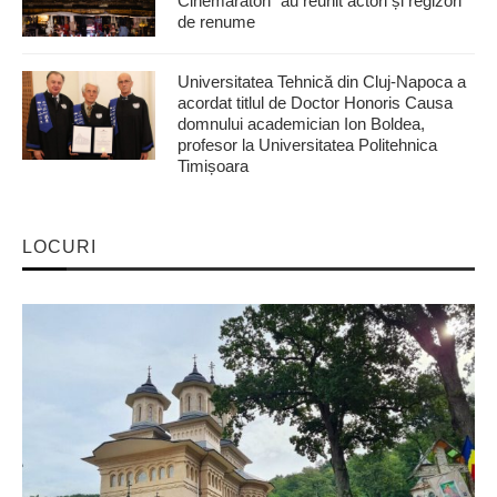
Cinemaraton” au reunit actori și regizori
de renume
Universitatea Tehnică din Cluj-Napoca a
acordat titlul de Doctor Honoris Causa
domnului academician Ion Boldea,
profesor la Universitatea Politehnica
Timișoara
LOCURI