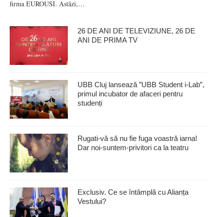
firma EUROUSI. Astăzi,…
26 DE ANI DE TELEVIZIUNE, 26 DE
ANI DE PRIMA TV
UBB Cluj lansează ”UBB Student i-Lab”,
primul incubator de afaceri pentru
studenți
Rugati-vă să nu fie fuga voastră iarna!
Dar noi-suntem-privitori ca la teatru
Exclusiv. Ce se întâmplă cu Alianța
Vestului?