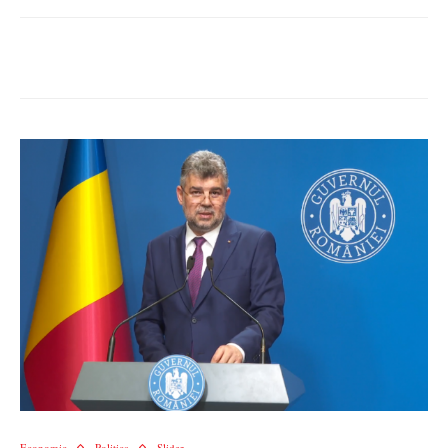
Economic
Politica
Slider