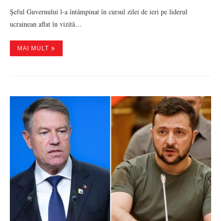
Șeful Guvernului l-a întâmpinat în cursul zilei de ieri pe liderul
ucrainean aflat în vizită…
MAI MULT