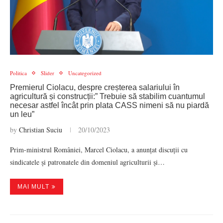
Politica
Slider
Uncategorized
Premierul Ciolacu, despre creșterea salariului în
agricultură și construcții:” Trebuie să stabilim cuantumul
necesar astfel încât prin plata CASS nimeni să nu piardă
un leu”
by
Christian Suciu
20/10/2023
Prim-ministrul României, Marcel Ciolacu, a anunțat discuții cu
sindicatele și patronatele din domeniul agriculturii și…
MAI MULT