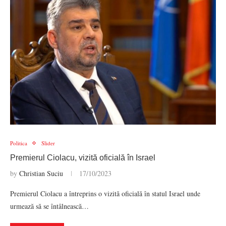
Politica
Slider
Premierul Ciolacu, vizită oficială în Israel
by
Christian Suciu
17/10/2023
Premierul Ciolacu a întreprins o vizită oficială în statul Israel unde
urmează să se întâlnească…