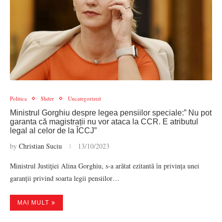
Politica
Slider
Uncategorized
Ministrul Gorghiu despre legea pensiilor speciale:” Nu pot
garanta că magistrații nu vor ataca la CCR. E atributul
legal al celor de la ÎCCJ”
by
Christian Suciu
13/10/2023
Ministrul Justiţiei Alina Gorghiu, s-a arătat ezitantă în privința unei
garanții privind soarta legii pensiilor…
MAI MULT