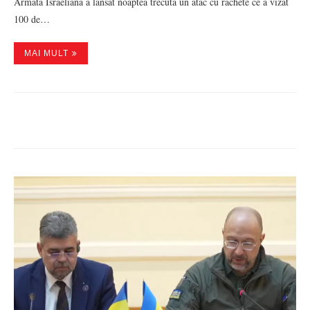
Armata Israeliană a lansat noaptea trecută un atac cu rachete ce a vizat
100 de…
MAI MULT