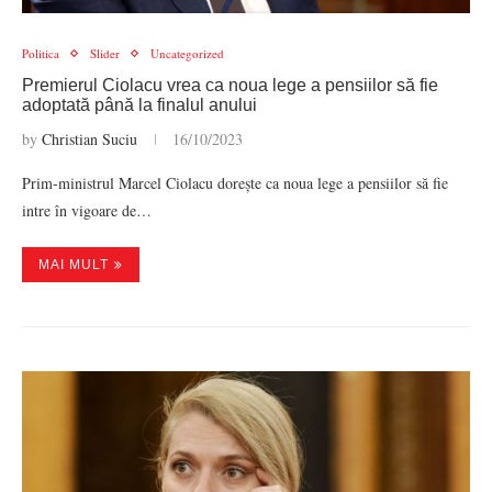
Politica
Slider
Uncategorized
Premierul Ciolacu vrea ca noua lege a pensiilor să fie
adoptată până la finalul anului
by
Christian Suciu
16/10/2023
Prim-ministrul Marcel Ciolacu dorește ca noua lege a pensiilor să fie
intre în vigoare de…
MAI MULT