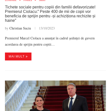
Tichete sociale pentru copiii din familii defavorizate!
Premierul Ciolacu:” Peste 400 de mii de copii vor
beneficia de sprijin pentru -și achiziționa rechizite și
haine”
by
Christian Suciu
13/10/2023
Premierul Marcel Ciolacu a anunțat în cadrul ședinței de guvern
acordarea de sprijin pentru copiii…
MAI MULT