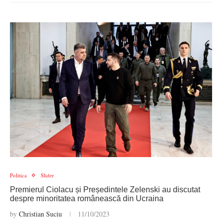
Politica
Slider
Premierul Ciolacu și Președintele Zelenski au discutat
despre minoritatea românească din Ucraina
by
Christian Suciu
11/10/2023