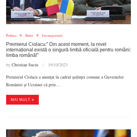
Politica
Slider
Uncategorized
Premierul Ciolacu:” Din acest moment, la nivel
internațional există o singură limbă oficială pentru români:
limba română!”
by
Christian Suciu
19/10/2023
Premierul Ciolacu a anunțat în cadrul ședinței comune a Guvernelor
României și Ucrainei că prin…
MAI MULT