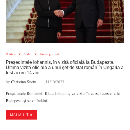
Politica
Slider
Uncategorized
Președintele Iohannis, în vizită oficială la Budapesta.
Ultima vizită oficială a unui șef de stat român în Ungaria a
fost acum 14 ani
by
Christian Suciu
11/10/2023
Președintele României, Klaus Iohannis, va vizita în cursul acestei zile
Budapesta și se va întâlni…
MAI MULT