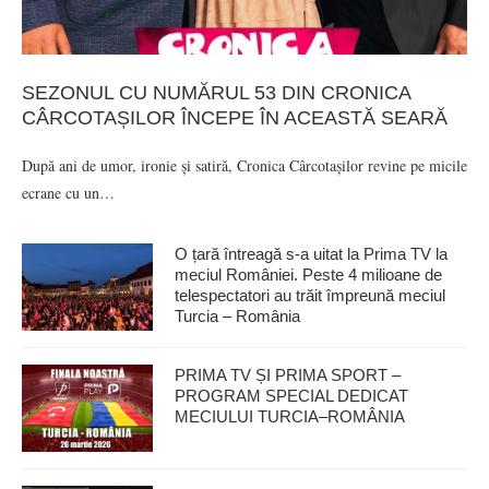
SEZONUL CU NUMĂRUL 53 DIN CRONICA
CÂRCOTAȘILOR ÎNCEPE ÎN ACEASTĂ SEARĂ
După ani de umor, ironie și satiră, Cronica Cârcotașilor revine pe micile
ecrane cu un…
O țară întreagă s-a uitat la Prima TV la
meciul României. Peste 4 milioane de
telespectatori au trăit împreună meciul
Turcia – România
PRIMA TV ȘI PRIMA SPORT –
PROGRAM SPECIAL DEDICAT
MECIULUI TURCIA–ROMÂNIA