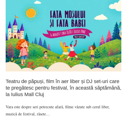
Teatru de păpuși, film în aer liber și DJ set-uri care
te pregătesc pentru festival, în această săptămână,
la Iulius Mall Cluj
Vara este despre seri petrecute afară, filme văzute sub cerul liber,
muzică de festival, râsete…