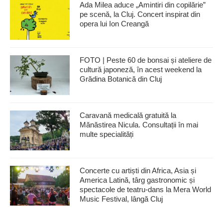
Ada Milea aduce „Amintiri din copilărie”
pe scenă, la Cluj. Concert inspirat din
opera lui Ion Creangă
FOTO | Peste 60 de bonsai și ateliere de
cultură japoneză, în acest weekend la
Grădina Botanică din Cluj
Caravană medicală gratuită la
Mănăstirea Nicula. Consultații în mai
multe specialități
Concerte cu artiști din Africa, Asia și
America Latină, târg gastronomic și
spectacole de teatru-dans la Mera World
Music Festival, lângă Cluj