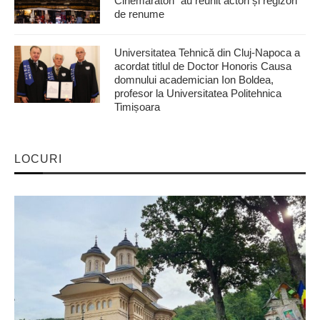
Cinemaraton” au reunit actori și regizori
de renume
Universitatea Tehnică din Cluj-Napoca a
acordat titlul de Doctor Honoris Causa
domnului academician Ion Boldea,
profesor la Universitatea Politehnica
Timișoara
LOCURI