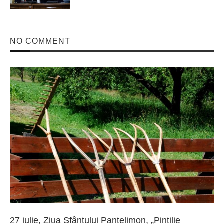
NO COMMENT
27 iulie, Ziua Sfântului Pantelimon, „Pintilie