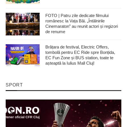
FOTO | Patru zile dedicate filmului
românesc la Vața Băi. „Întâlnirile
Cinemaraton” au reunit actori și regizori
de renume
Brățara de festival, Electric Offers,
tombolă pentru EC Ride spre Bonțida,
EC Fun Zone și BUS station, toate te
așteaptă la Iulius Mall Cluj!
SPORT