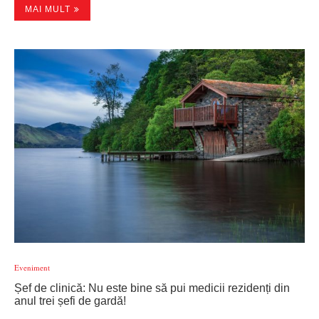
MAI MULT
Eveniment
Șef de clinică: Nu este bine să pui medicii rezidenți din
anul trei șefi de gardă!