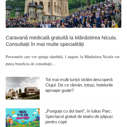
Caravană medicală gratuită la Mănăstirea Nicula.
Consultații în mai multe specialități
Persoanele care vor ajunge sâmbătă, 1 august, la Mănăstirea Nicula vor
putea beneficia de consultații…
Tot mai mulți turiști străini descoperă
Clujul. De ce rămân, totuși, hotelurile
aproape goale?
„Punguța cu doi bani”, în Iulius Parc.
Spectacol gratuit de teatru de păpuși
pentru copii