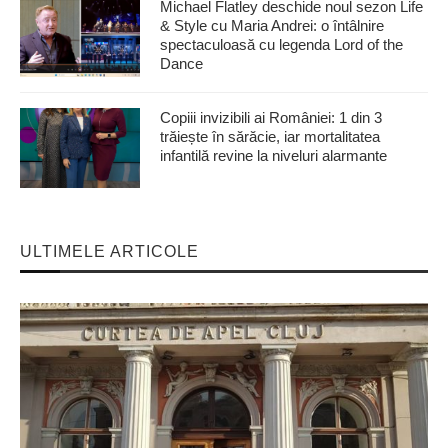
Michael Flatley deschide noul sezon Life
& Style cu Maria Andrei: o întâlnire
spectaculoasă cu legenda Lord of the
Dance
Copiii invizibili ai României: 1 din 3
trăiește în sărăcie, iar mortalitatea
infantilă revine la niveluri alarmante
ULTIMELE ARTICOLE