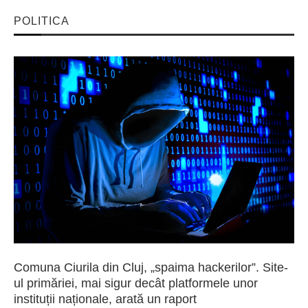
POLITICA
Comuna Ciurila din Cluj, „spaima hackerilor”. Site-
ul primăriei, mai sigur decât platformele unor
instituții naționale, arată un raport