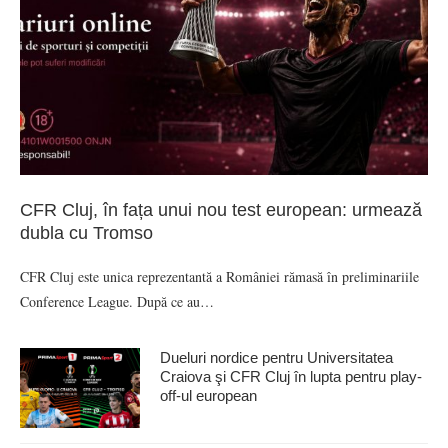
CFR Cluj, în fața unui nou test european: urmează
dubla cu Tromso
CFR Cluj este unica reprezentantă a României rămasă în preliminariile
Conference League. După ce au…
Dueluri nordice pentru Universitatea
Craiova şi CFR Cluj în lupta pentru play-
off-ul european