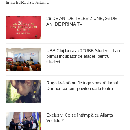
firma EUROUSI. Astăzi,…
26 DE ANI DE TELEVIZIUNE, 26 DE
ANI DE PRIMA TV
UBB Cluj lansează ”UBB Student i-Lab”,
primul incubator de afaceri pentru
studenți
Rugati-vă să nu fie fuga voastră iarna!
Dar noi-suntem-privitori ca la teatru
Exclusiv. Ce se întâmplă cu Alianța
Vestului?