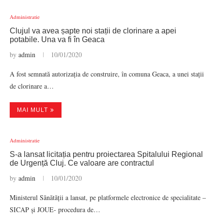
Administratie
Clujul va avea șapte noi stații de clorinare a apei
potabile. Una va fi în Geaca
by
admin
10/01/2020
A fost semnată autorizația de construire, în comuna Geaca, a unei stații
de clorinare a…
MAI MULT
Administratie
S-a lansat licitația pentru proiectarea Spitalului Regional
de Urgență Cluj. Ce valoare are contractul
by
admin
10/01/2020
Ministerul Sănătății a lansat, pe platformele electronice de specialitate –
SICAP și JOUE- procedura de…