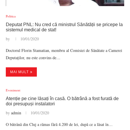
Politica
Deputat PNL: Nu cred că ministrul Sănătății se pricepe la
sistemul medical de stat!
by
10/01/2020
Doctorul Florin Stamatian, membru al Comisiei de Sănătate a Camerei
Deputaților, nu este convins de…
MAI MULT
Eveniment
Atenție pe cine lăsați în casă. O bătrână a fost furată de
doi presupuși instalatori
by
admin
10/01/2020
O bătrână din Cluj a rămas fără 4.200 de lei, după ce a lăsat în…