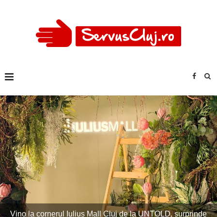
Imagini excepționale la Untold! Peste 120.000 de oameni la