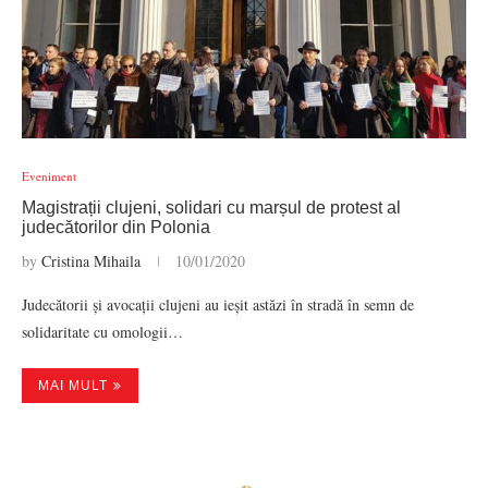
Eveniment
Magistrații clujeni, solidari cu marșul de protest al
judecătorilor din Polonia
by
Cristina Mihaila
10/01/2020
Judecătorii și avocații clujeni au ieșit astăzi în stradă în semn de
solidaritate cu omologii…
MAI MULT