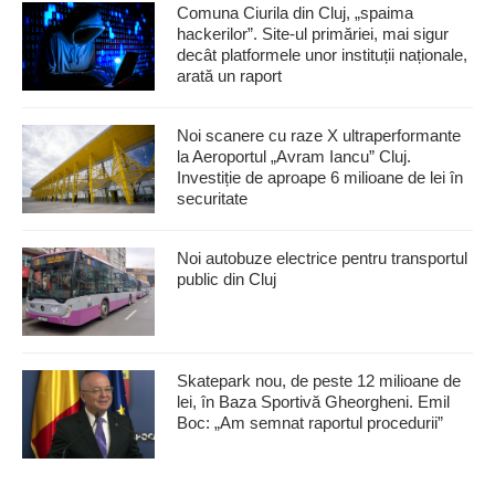
Comuna Ciurila din Cluj, „spaima
hackerilor”. Site-ul primăriei, mai sigur
decât platformele unor instituții naționale,
arată un raport
Noi scanere cu raze X ultraperformante
la Aeroportul „Avram Iancu” Cluj.
Investiție de aproape 6 milioane de lei în
securitate
Noi autobuze electrice pentru transportul
public din Cluj
Skatepark nou, de peste 12 milioane de
lei, în Baza Sportivă Gheorgheni. Emil
Boc: „Am semnat raportul procedurii”