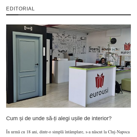
EDITORIAL
Cum și de unde să-ți alegi ușile de interior?
În urmă cu 18 ani, dintr-o simplă întâmplare, s-a născut la Cluj-Napoca