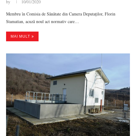
by
10/01/2020
Membru în Comisia de Sănătate din Camera Deputaților, Florin
Stamatian, acuză noul act normativ care…
MAI MULT