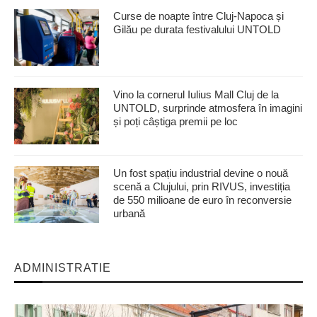
Curse de noapte între Cluj-Napoca și
Gilău pe durata festivalului UNTOLD
Vino la cornerul Iulius Mall Cluj de la
UNTOLD, surprinde atmosfera în imagini
și poți câștiga premii pe loc
Un fost spațiu industrial devine o nouă
scenă a Clujului, prin RIVUS, investiția
de 550 milioane de euro în reconversie
urbană
ADMINISTRATIE