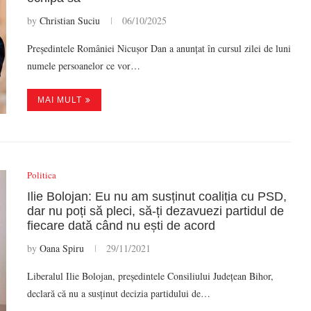
by
Christian Suciu
06/10/2025
Președintele României Nicușor Dan a anunțat în cursul zilei de luni
numele persoanelor ce vor…
MAI MULT
Politica
Ilie Bolojan: Eu nu am susținut coaliția cu PSD,
dar nu poți să pleci, să-ți dezavuezi partidul de
fiecare dată când nu ești de acord
by
Oana Spiru
29/11/2021
Liberalul Ilie Bolojan, președintele Consiliului Județean Bihor,
declară că nu a susținut decizia partidului de…