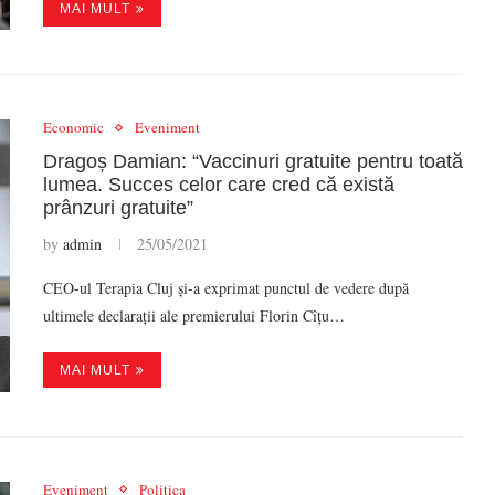
MAI MULT
Economic
Eveniment
Dragoș Damian: “Vaccinuri gratuite pentru toată
lumea. Succes celor care cred că există
prânzuri gratuite”
by
admin
25/05/2021
CEO-ul Terapia Cluj și-a exprimat punctul de vedere după
ultimele declarații ale premierului Florin Cîțu…
MAI MULT
Eveniment
Politica