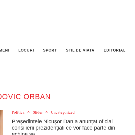
MENI
LOCURI
SPORT
STIL DE VIATA
EDITORIAL
DOVIC ORBAN
Politica
Slider
Uncategorized
Președintele Nicușor Dan a anunțat oficial
consilierii prezidențiali ce vor face parte din
echipa sa