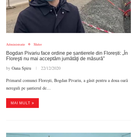
Administratie
Slider
Bogdan Pivariu face ordine pe șantierele din Florești: „Ȋn
Floreşti nu mai acceptăm jumătăţi de măsură”
by
Oana Spiru
22/12/2020
Primarul comunei Florești, Bogdan Pivariu, a găsit pentru a doua oară
nereguli pe șantierul de…
MAI MULT