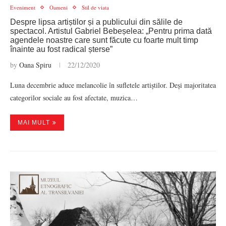
Eveniment
Oameni
Stil de viata
Despre lipsa artiștilor și a publicului din sălile de
spectacol. Artistul Gabriel Bebeșelea: „Pentru prima dată
agendele noastre care sunt făcute cu foarte mult timp
înainte au fost radical șterse”
by
Oana Spiru
22/12/2020
Luna decembrie aduce melancolie în sufletele artiștilor. Deși majoritatea
categorilor sociale au fost afectate, muzica…
MAI MULT