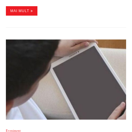
MAI MULT
Eveniment