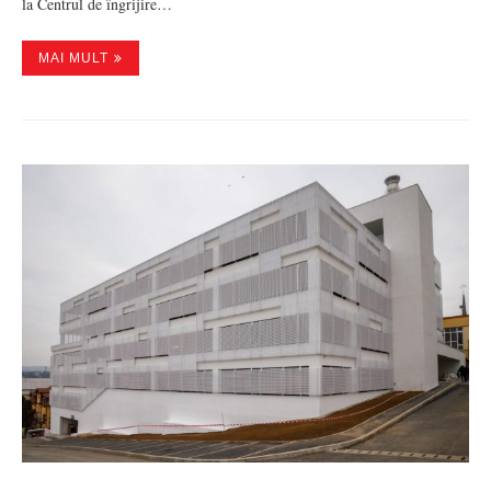
la Centrul de îngrijire…
MAI MULT