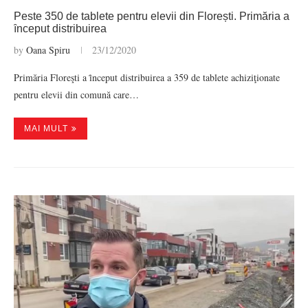
Peste 350 de tablete pentru elevii din Florești. Primăria a
ȋnceput distribuirea
by
Oana Spiru
23/12/2020
Primăria Floreşti a ȋnceput distribuirea a 359 de tablete achiziţionate
pentru elevii din comună care…
MAI MULT