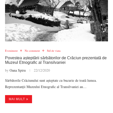
Eveniment
No comment
Stil de viata
Povestea așteptării sărbătorilor de Crăciun prezentată de
Muzeul Etnografic al Transilvaniei
by
Oana Spiru
22/12/2020
Sărbătorile Crăciunului sunt așteptate cu bucurie de toată lumea.
Reprezentanții Muzeului Etnografic al Transilvaniei au…
MAI MULT