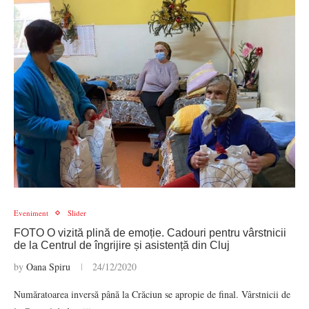
Eveniment
Slider
FOTO O vizită plină de emoție. Cadouri pentru vârstnicii
de la Centrul de îngrijire și asistență din Cluj
by
Oana Spiru
24/12/2020
Număratoarea inversă până la Crăciun se apropie de final. Vârstnicii de