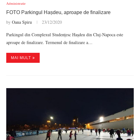
Administratie
FOTO Parkingul Hașdeu, aproape de finalizare
by
Oana Spiru
23/12/2020
Parkingul din Complexul Studențesc Hașdeu din Cluj-Napoca este
aproape de finalizare. Termenul de finalizare a…
MAI MULT