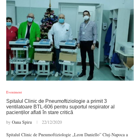
Eveniment
Spitalul Clinic de Pneumoftiziologie a primit 3
ventilatoare BTL-606 pentru suportul respirator al
pacienților aflati în stare critică
by
Oana Spiru
22/12/2020
Spitalul Clinic de Pneumoftiziologie „Leon Daniello” Cluj-Napoca a