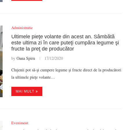
Administratie
Ultimele pieţe volante din acest an. Sâmbătă
este ultima zi în care puteţi cumpăra legume şi
fructe la preţ de producător
by
Oana Spiru
17/12/2020
Clujenii pot să-şi cumpere legume şi fructe direct de la producători
la ultimele pieţe volante…
MAI MULT
Eveniment