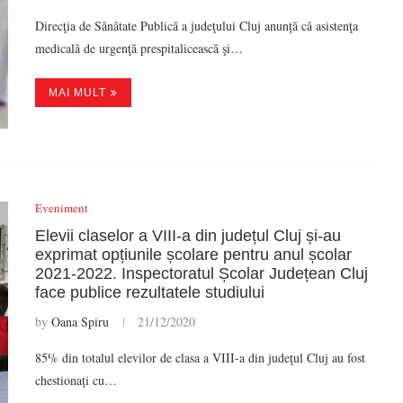
Direcţia de Sănătate Publică a judeţului Cluj anunță că asistenţa
medicală de urgenţă prespitalicească şi…
MAI MULT
Eveniment
Elevii claselor a VIII-a din județul Cluj și-au
exprimat opțiunile școlare pentru anul școlar
2021-2022. Inspectoratul Școlar Județean Cluj
face publice rezultatele studiului
by
Oana Spiru
21/12/2020
85% din totalul elevilor de clasa a VIII-a din judeţul Cluj au fost
chestionați cu…