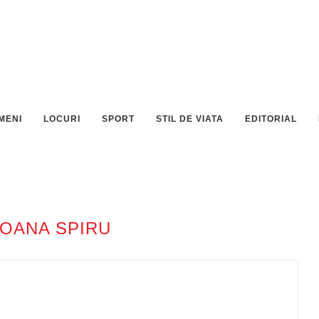
MENI
LOCURI
SPORT
STIL DE VIATA
EDITORIAL
OANA SPIRU