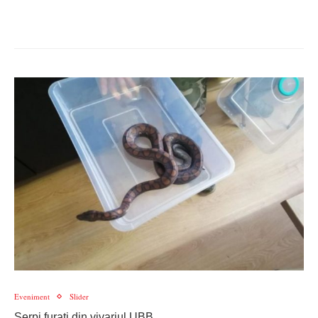
Eveniment
Slider
Șerpi furați din vivariul UBB