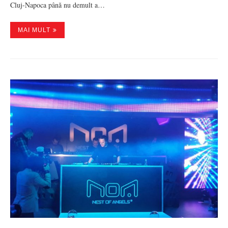
Cluj-Napoca până nu demult a…
MAI MULT