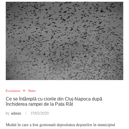
Eveniment
Slider
Ce se întâmplă cu ciorile din Cluj-Napoca după
închiderea rampei de la Pata Rât
by
admin
15/02/2020
Modul în care a fost gestionată depozitatea deșeurilor în municipiul