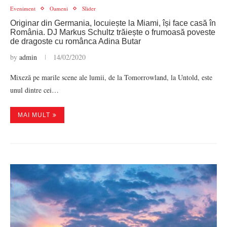
Eveniment
Oameni
Slider
Originar din Germania, locuiește la Miami, își face casă în
România. DJ Markus Schultz trăiește o frumoasă poveste
de dragoste cu românca Adina Butar
by
admin
14/02/2020
Mixeză pe marile scene ale lumii, de la Tomorrowland, la Untold, este
unul dintre cei…
MAI MULT