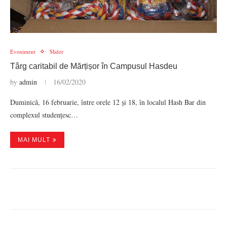
Eveniment
Slider
Târg caritabil de Mărțișor în Campusul Hasdeu
by
admin
16/02/2020
Duminică, 16 februarie, între orele 12 și 18, în localul Hash Bar din
complexul studențesc…
MAI MULT