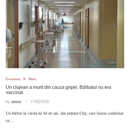
Eveniment
Slider
Un clujean a murit din cauza gripei. Bărbatul nu era
vaccinat
by
admin
17/02/2020
Un bărbat în vârstă de 84 de ani, din județul Cluj, care fusese confirmat
cu…