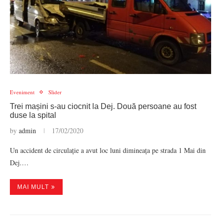
Eveniment
Slider
Trei mașini s-au ciocnit la Dej. Două persoane au fost
duse la spital
by
admin
17/02/2020
Un accident de circulație a avut loc luni dimineața pe strada 1 Mai din
Dej.…
MAI MULT