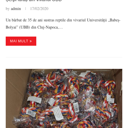
by
admin
17/02/2020
Un bărbat de 35 de ani sustras reptile din vivariul Universității „Babeș-
Bolyai” (UBB) din Cluj-Napoca,…
MAI MULT