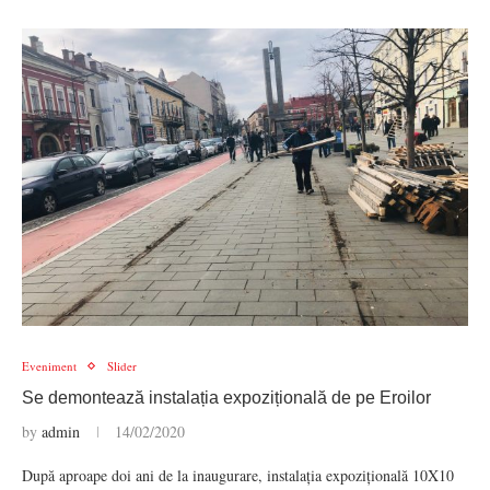
Eveniment
Slider
Se demontează instalația expozițională de pe Eroilor
by
admin
14/02/2020
După aproape doi ani de la inaugurare, instalația expozițională 10X10