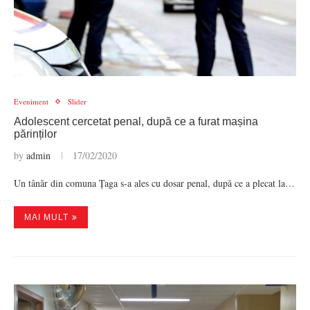
Eveniment
Slider
Adolescent cercetat penal, după ce a furat mașina
părinților
by
admin
17/02/2020
Un tânăr din comuna Țaga s-a ales cu dosar penal, după ce a plecat la…
MAI MULT