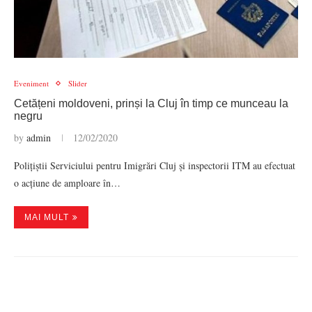
Eveniment
Slider
Cetățeni moldoveni, prinși la Cluj în timp ce munceau la
negru
by
admin
12/02/2020
Polițiștii Serviciului pentru Imigrări Cluj și inspectorii ITM au efectuat
o acțiune de amploare în…
MAI MULT