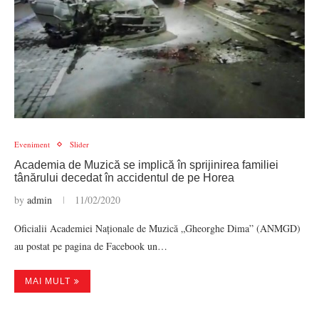
Eveniment
Slider
Academia de Muzică se implică în sprijinirea familiei
tânărului decedat în accidentul de pe Horea
by
admin
11/02/2020
Oficialii Academiei Naționale de Muzică „Gheorghe Dima” (ANMGD)
au postat pe pagina de Facebook un…
MAI MULT