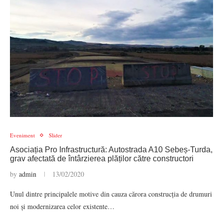
Eveniment
Slider
Asociația Pro Infrastructură: Autostrada A10 Sebeș-Turda,
grav afectată de întârzierea plăților către constructori
by
admin
13/02/2020
Unul dintre principalele motive din cauza cărora construcția de drumuri
noi și modernizarea celor existente…