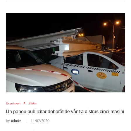
Eveniment
Slider
Un panou publicitar doborât de vânt a distrus cinci mașini
by
admin
11/02/2020