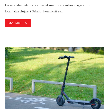
Un incendiu puternic a izbucnit marți seara într-o magazie din
localitatea clujeană Salatiu. Pompierii au…
MAI MULT