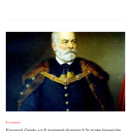
Eveniment
Emanoil Gojdu va fi pomenit duminică în toate bisericile