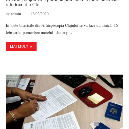
ortodoxe din Cluj
by
admin
12/02/2020
În toate bisericile din Arhiepiscopia Clujului se va face duminică, 16
februarie, pomenirea marelui filantrop…
MAI MULT