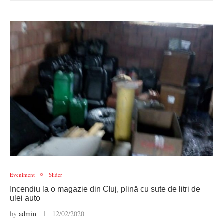
Eveniment
Slider
Incendiu la o magazie din Cluj, plină cu sute de litri de
ulei auto
by
admin
12/02/2020