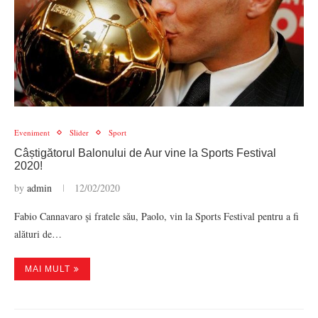
Eveniment
Slider
Sport
Câștigătorul Balonului de Aur vine la Sports Festival
2020!
by
admin
12/02/2020
Fabio Cannavaro și fratele său, Paolo, vin la Sports Festival pentru a fi
alături de…
MAI MULT