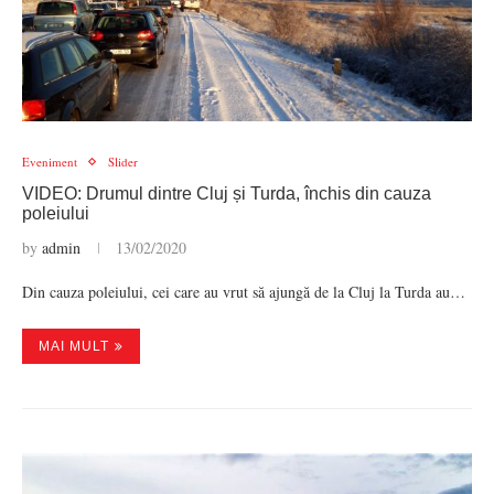
Eveniment
Slider
VIDEO: Drumul dintre Cluj și Turda, închis din cauza
poleiului
by
admin
13/02/2020
Din cauza poleiului, cei care au vrut să ajungă de la Cluj la Turda au…
MAI MULT