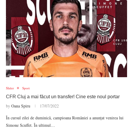
Slider
Sport
CFR Cluj a mai făcut un transfer! Cine este noul portar
by
Oana Spiru
17/07/2022
În cursul zilei de duminică, campioana României a anunțat venirea lui
Simone Scuffet. În ultimul…