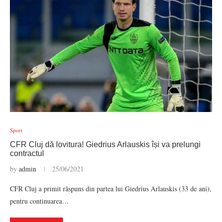
Sport
CFR Cluj dă lovitura! Giedrius Arlauskis își va prelungi
contractul
by
admin
25/06/2021
CFR Cluj a primit răspuns din partea lui Giedrius Arlauskis (33 de ani),
pentru continuarea…