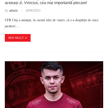
aceeași zi. Vinicius, cea mai importantă plecare!
by
admin
18/06/2021
CFR Cluj a anunţat, în cursul zilei de vineri, că s-a despărţit de cinci
jucători:…
MAI MULT