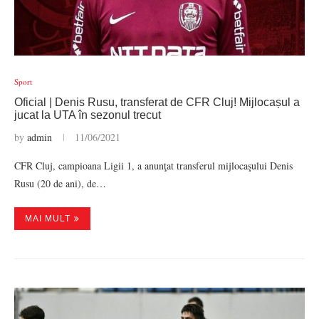
Sport
Oficial | Denis Rusu, transferat de CFR Cluj! Mijlocașul a
jucat la UTA în sezonul trecut
by
admin
11/06/2021
CFR Cluj, campioana Ligii 1, a anunţat transferul mijlocaşului Denis
Rusu (20 de ani), de…
MAI MULT