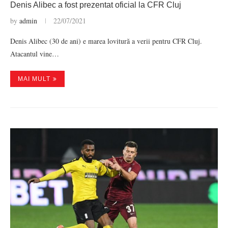
Denis Alibec a fost prezentat oficial la CFR Cluj
by
admin
22/07/2021
Denis Alibec (30 de ani) e marea lovitură a verii pentru CFR Cluj.
Atacantul vine…
MAI MULT