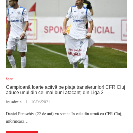
Sport
Campioană foarte activă pe piața transferurilor! CFR Cluj
aduce unul din cei mai buni atacanți din Liga 2
by
admin
10/06/2021
Daniel Paraschiv (22 de ani) va semna în cele din urmă cu CFR Cluj,
informează…