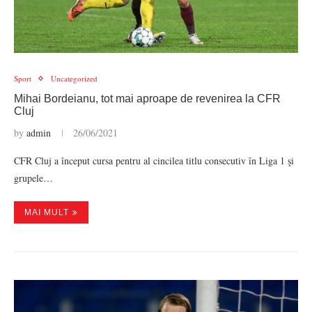
Sport
Uncategorized
Mihai Bordeianu, tot mai aproape de revenirea la CFR
Cluj
by
admin
26/06/2021
CFR Cluj a început cursa pentru al cincilea titlu consecutiv în Liga 1 şi
grupele…
MAI MULT