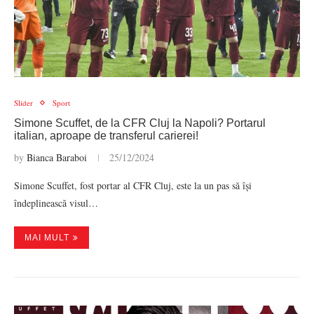
Slider
Sport
Simone Scuffet, de la CFR Cluj la Napoli? Portarul
italian, aproape de transferul carierei!
by
Bianca Baraboi
25/12/2024
Simone Scuffet, fost portar al CFR Cluj, este la un pas să își
îndeplinească visul…
MAI MULT