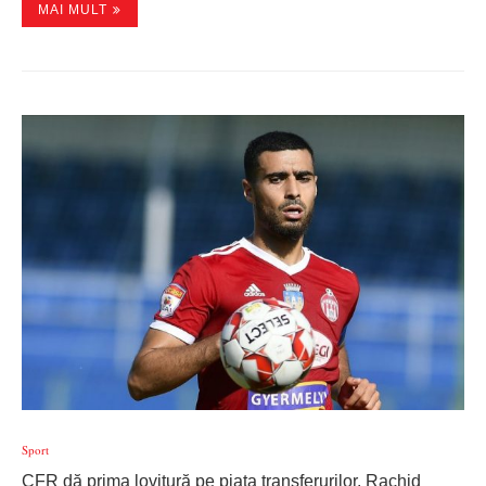
MAI MULT
Sport
CFR dă prima lovitură pe piața transferurilor. Rachid