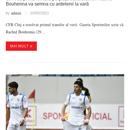
Bouhenna va semna cu ardelenii la vară
by
admin
03/05/2021
CFR Cluj a rezolvat primul transfer al verii. Gazeta Sporturilor scrie că
Rachid Bouhenna (29…
MAI MULT