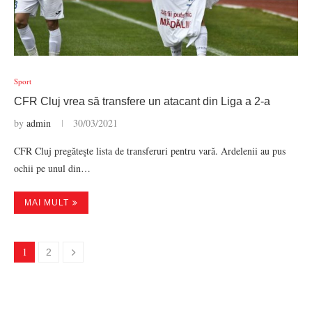
Sport
CFR Cluj vrea să transfere un atacant din Liga a 2-a
by
admin
30/03/2021
CFR Cluj pregăteşte lista de transferuri pentru vară. Ardelenii au pus
ochii pe unul din…
MAI MULT
1
2