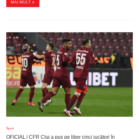
MAI MULT
Sport
OFICIAL | CFR Cluj a pus pe liber cinci jucători în