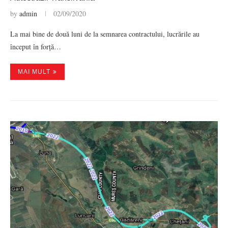
by
admin
02/09/2020
La mai bine de două luni de la semnarea contractului, lucrările au
început în forță…
MAI MULT