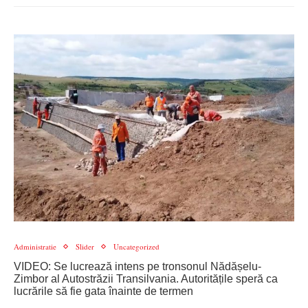
Administratie
Slider
Uncategorized
VIDEO: Se lucrează intens pe tronsonul Nădășelu-
Zimbor al Autostrăzii Transilvania. Autoritățile speră ca
lucrările să fie gata înainte de termen