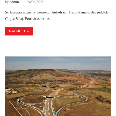
by
admin
24/06/2022
Se lucrează intens pe tronsonul Autostrăzii Transilvania dintre județele
Cluj și Sălaj. Potrivit celor de…
MAI MULT