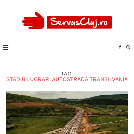
TAG:
STADIU LUCRARI AUTOSTRADA TRANSILVANIA