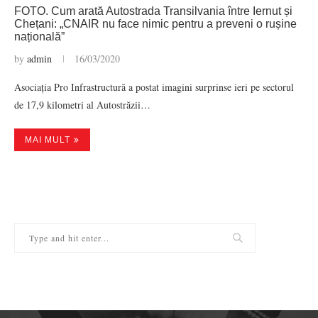
FOTO. Cum arată Autostrada Transilvania între Iernut și
Chețani: „CNAIR nu face nimic pentru a preveni o rușine
națională”
by
admin
16/03/2020
Asociația Pro Infrastructură a postat imagini surprinse ieri pe sectorul
de 17,9 kilometri al Autostrăzii…
MAI MULT