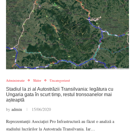
Administratie
Slider
Uncategorized
Stadiul la zi al Autostrăzii Transilvania: legătura cu
Ungaria gata în scurt timp, restul tronsoanelor mai
așteaptă
by
admin
15/06/2020
Reprezentanții Asociației Pro Infrastructură au făcut o analiză a
stadiului lucrărilor la Autostrada Transilvania. Iar…