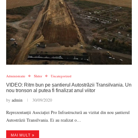
Administratie
Slider
Uncategorized
VIDEO: Ritm bun pe șantierul Autostrăzii Transilvania. Un
nou tronson al putea fi finalizat anul viitor
by
admin
30/09/2020
Reprezentanții Asociației Pro Infrastructură au vizitat din nou șantierul
Autostrăzii Transilvania. Ei au realizat o…
MAI MULT