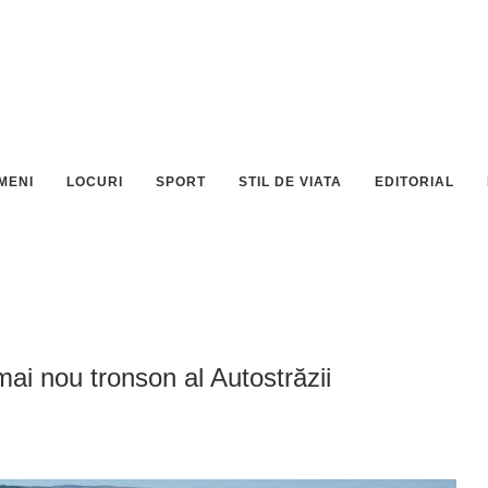
MENI
LOCURI
SPORT
STIL DE VIATA
EDITORIAL
ai nou tronson al Autostrăzii