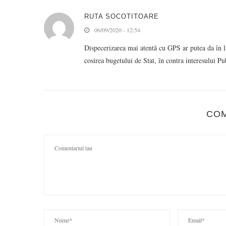
RUTA SOCOTITOARE
06/09/2020 - 12:54
Dispecerizarea mai atentă cu GPS ar putea da în lă
cosirea bugetului de Stat, în contra interesului Pu
CO