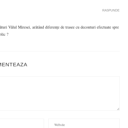
RASPUNDE
turi Vălul Miresei, arătând diferențe de trasee cu deconturi efectuate spre
blic ?
MENTEAZA