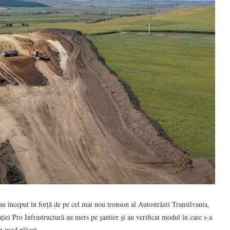
au început în forță de pe cel mai nou tronson al Autostrăzii Transilvania,
iei Pro Infrastructură au mers pe șantier și au verificat modul în care s-a
în mod plăcut.