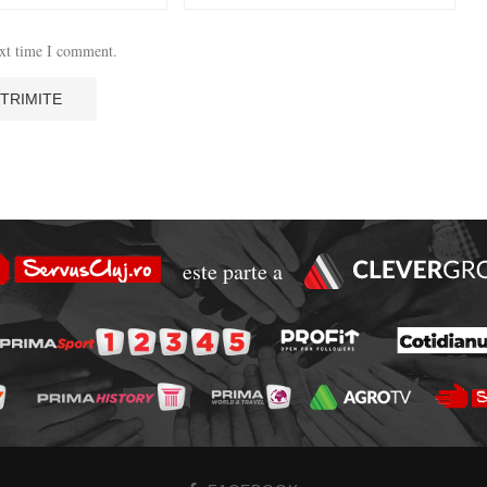
ext time I comment.
este parte a