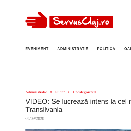
EVENIMENT
ADMINISTRATIE
POLITICA
OA
Administratie
Slider
Uncategorized
VIDEO: Se lucrează intens la cel m
Transilvania
02/09/2020