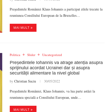
Președintele României Klaus Iohannis a participat zilele trecute la
reuniunea Consiliului European de la Bruxelles…
MAI MULT
Politica
Slider
Uncategorized
Președintele Iohannis va atrage atenția asupra
sprijinului acordat Ucrainei dar și asupra
securității alimentare la nivel global
by
Christian Suciu
30/05/2022
Președintele României, Klaus Iohannis, va lua parte astăzi la
reuniunea specială a Consiliului European, unde…
MAI MULT