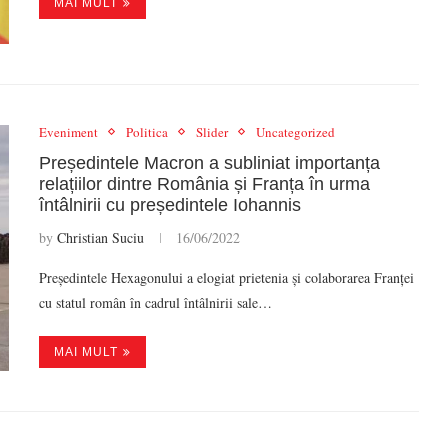
MAI MULT
Eveniment
Politica
Slider
Uncategorized
Președintele Macron a subliniat importanța
relațiilor dintre România și Franța în urma
întâlnirii cu președintele Iohannis
by
Christian Suciu
16/06/2022
Președintele Hexagonului a elogiat prietenia și colaborarea Franței
cu statul român în cadrul întâlnirii sale…
MAI MULT