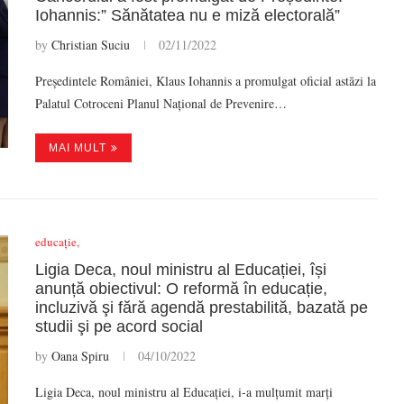
Iohannis:” Sănătatea nu e miză electorală”
by
Christian Suciu
02/11/2022
Președintele României, Klaus Iohannis a promulgat oficial astăzi la
Palatul Cotroceni Planul Național de Prevenire…
MAI MULT
educație,
Ligia Deca, noul ministru al Educației, își
anunță obiectivul: O reformă în educație,
incluzivă şi fără agendă prestabilită, bazată pe
studii şi pe acord social
by
Oana Spiru
04/10/2022
Ligia Deca, noul ministru al Educației, i-a mulțumit marți