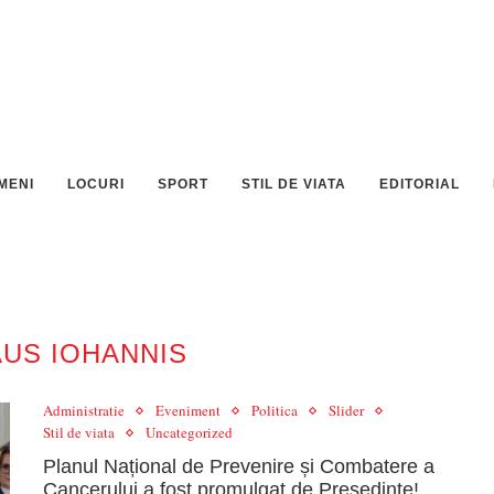
MENI
LOCURI
SPORT
STIL DE VIATA
EDITORIAL
AUS IOHANNIS
Administratie
Eveniment
Politica
Slider
Stil de viata
Uncategorized
Planul Național de Prevenire și Combatere a
Cancerului a fost promulgat de Președinte!