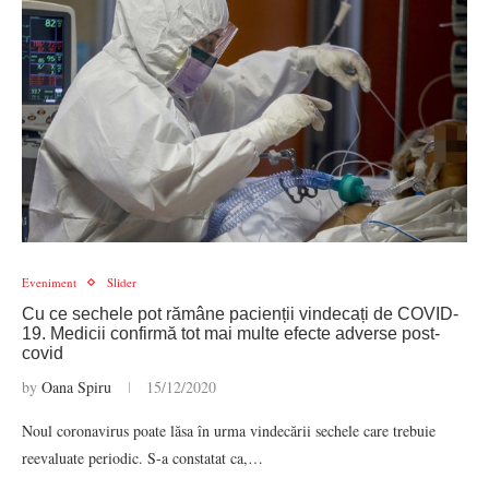
Eveniment
Slider
Cu ce sechele pot rămâne pacienții vindecați de COVID-
19. Medicii confirmă tot mai multe efecte adverse post-
covid
by
Oana Spiru
15/12/2020
Noul coronavirus poate lăsa în urma vindecării sechele care trebuie
reevaluate periodic. S-a constatat ca,…