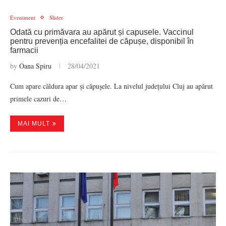
Eveniment
Slider
Odată cu primăvara au apărut și capusele. Vaccinul
pentru prevenția encefalitei de căpușe, disponibil în
farmacii
by
Oana Spiru
28/04/2021
Cum apare căldura apar și căpușele. La nivelul județului Cluj au apărut
primele cazuri de…
MAI MULT