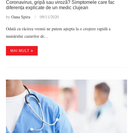
Coronavirus, gripă sau viroză? Simptomele care fac
diferența explicate de un medic clujean
by
Oana Spiru
09/11/2020
Odată cu răcirea vremii ne putem aştepta la o creştere rapidă a
numărului cazurilor de…
MAI MULT