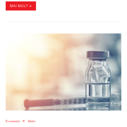
MAI MULT
Eveniment
Slider