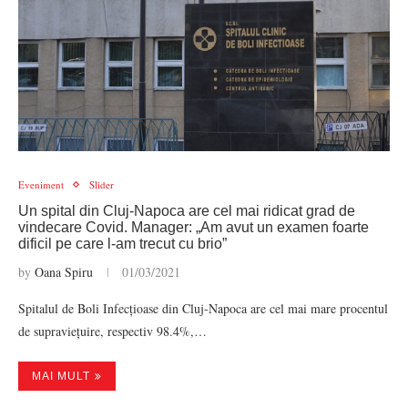
Eveniment
Slider
Un spital din Cluj-Napoca are cel mai ridicat grad de
vindecare Covid. Manager: „Am avut un examen foarte
dificil pe care l-am trecut cu brio”
by
Oana Spiru
01/03/2021
Spitalul de Boli Infecțioase din Cluj-Napoca are cel mai mare procentul
de supraviețuire, respectiv 98.4%,…
MAI MULT