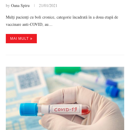
by
Oana Spiru
21/01/2021
Mulți pacienți cu boli cronice, categorie încadrată în a doua etapă de
vaccinare anti-COVID, au…
MAI MULT