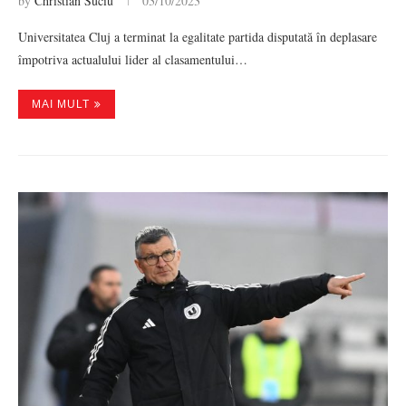
by
Christian Suciu
03/10/2023
Universitatea Cluj a terminat la egalitate partida disputată în deplasare
împotriva actualului lider al clasamentului…
MAI MULT