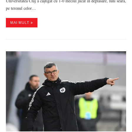
Universitatea Cluj a câștigat cu 1-0 meciul jucat în deplasare, luni seară,
pe terenul celor…
MAI MULT