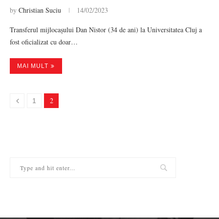
by
Christian Suciu
14/02/2023
Transferul mijlocașului Dan Nistor (34 de ani) la Universitatea Cluj a
fost oficializat cu doar…
MAI MULT
2
1