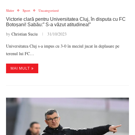
Slider
Sport
Uncategorized
Victorie clară pentru Universitatea Cluj, în disputa cu FC
Botoșani! Sabău:” S-a văzut atitudinea!”
by
Christian Suciu
31/10/2023
Universitatea Cluj s-a impus cu 3-0 în meciul jucat în deplasare pe
terenul lui FC…
MAI MULT