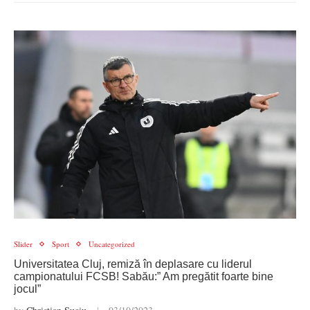
Slider
Sport
Uncategorized
Universitatea Cluj, remiză în deplasare cu liderul
campionatului FCSB! Sabău:” Am pregătit foarte bine
jocul”