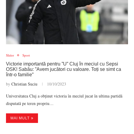
Slider
Sport
Victorie importantă pentru ”U” Cluj în meciul cu Sepsi
OSK! Sabău: ”Avem jucători cu valoare. Toți se simt ca
într-o familie”
by
Christian Suciu
10/10/2023
Universitatea Cluj a obținut victoria în meciul jucat în ultima partidă
disputată pe teren propriu…
MAI MULT