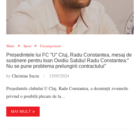
Slider
Sport
Uncategorized
Președintele lui FC ”U” Cluj, Radu Constantea, mesaj de
susținere pentru Ioan Ovidiu Sabău! Radu Constantea:”
Nu se pune problema prelungirii contractului”
by
Christian Suciu
15/05/2024
Președintele clubului U Cluj, Radu Constantea, a dezmințit zvonurile
privind o posibilă plecare de la…
MAI MULT