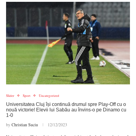
Slider
Sport
Uncategorized
Universitatea Cluj își continuă drumul spre Play-Off cu o
nouă victorie! Elevii lui Sabău au învins-o pe Dinamo cu
1-0
by
Christian Suciu
12/12/2023