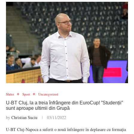
Slider
Sport
Uncategorized
U-BT Cluj, la a treia înfrângere din EuroCup! ”Studenții”
sunt aproape ultimii din Grupă
by
Christian Suciu
03/11/2022
U-BT Cluj-Napoca a suferit o nouă înfrângere în deplasare cu formația