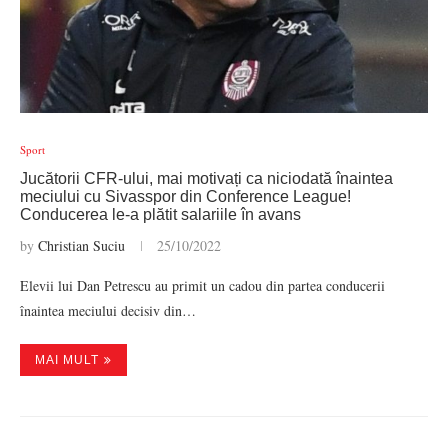
Sport
Jucătorii CFR-ului, mai motivați ca niciodată înaintea
meciului cu Sivasspor din Conference League!
Conducerea le-a plătit salariile în avans
by
Christian Suciu
25/10/2022
Elevii lui Dan Petrescu au primit un cadou din partea conducerii
înaintea meciului decisiv din…
MAI MULT