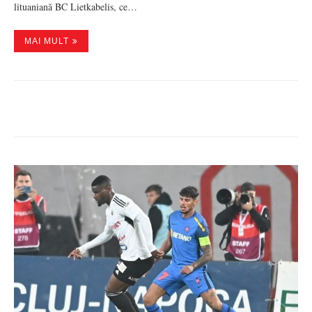
lituaniană BC Lietkabelis, ce…
MAI MULT