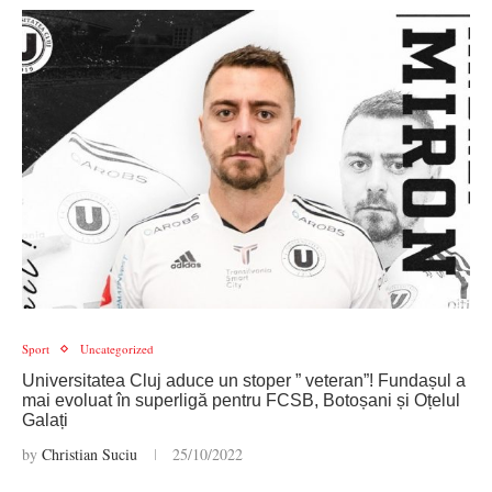
Sport
Uncategorized
Universitatea Cluj aduce un stoper ” veteran”! Fundașul a
mai evoluat în superligă pentru FCSB, Botoșani și Oțelul
Galați
by
Christian Suciu
25/10/2022