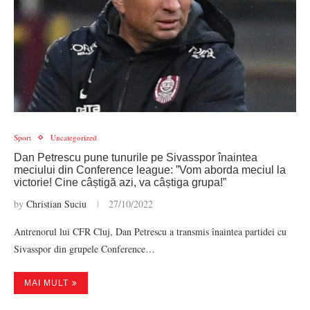
Sport
Uncategorized
Dan Petrescu pune tunurile pe Sivasspor înaintea
meciului din Conference league: ”Vom aborda meciul la
victorie! Cine câștigă azi, va câștiga grupa!”
by
Christian Suciu
27/10/2022
Antrenorul lui CFR Cluj, Dan Petrescu a transmis înaintea partidei cu
Sivasspor din grupele Conference…
MAI MULT