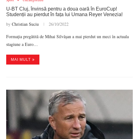
U-BT Cluj, învinsă pentru a doua oară în EuroCup!
Studenții au pierdut în fața lui Umana Reyer Venezia!
by
Christian Suciu
26/10/2022
Formația pregătită de Mihai Silvășan a mai pierdut un meci în actuala
stagiune a Euro…
MAI MULT