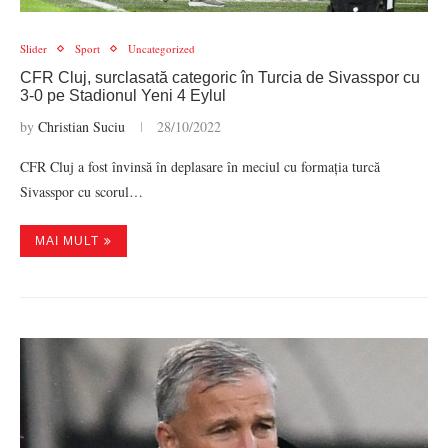
Slider
Sport
Uncategorized
CFR Cluj, surclasată categoric în Turcia de Sivasspor cu
3-0 pe Stadionul Yeni 4 Eylul
by
Christian Suciu
28/10/2022
CFR Cluj a fost învinsă în deplasare în meciul cu formația turcă
Sivasspor cu scorul…
MAI MULT