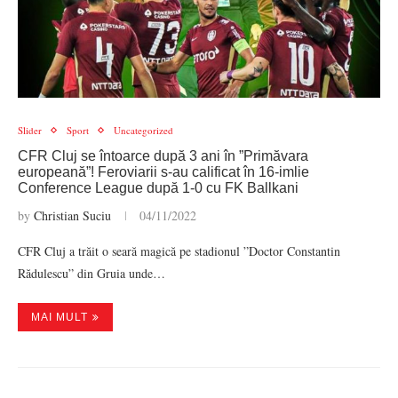
Slider
Sport
Uncategorized
CFR Cluj se întoarce după 3 ani în ”Primăvara
europeană”! Feroviarii s-au calificat în 16-imlie
Conference League după 1-0 cu FK Ballkani
by
Christian Suciu
04/11/2022
CFR Cluj a trăit o seară magică pe stadionul ”Doctor Constantin
Rădulescu” din Gruia unde…
MAI MULT