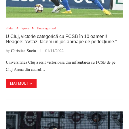
Slider
Sport
Uncategorized
U Cluj, victorie categorică cu FCSB în 10 oameni!
Neagoe: ”Astăzi facem un joc aproape de perfecțiune.”
by
Christian Suciu
01/11/2022
Universitatea Cluj a ieșit victorioasă din înfruntarea cu FCSB de pe
Cluj Arena din cadrul…
MAI MULT