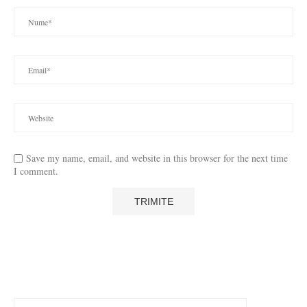
Save my name, email, and website in this browser for the next time
I comment.