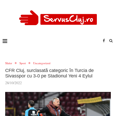
Slider
Sport
Uncategorized
CFR Cluj, surclasată categoric în Turcia de
Sivasspor cu 3-0 pe Stadionul Yeni 4 Eylul
28/10/2022