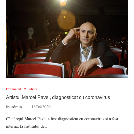
Eveniment
Slider
Artistul Marcel Pavel, diagnosticat cu coronavirus
by
admin
18/06/2020
Cântărețul Marcel Pavel a fost diagnosticat cu coronavirus și a fost
internat la Institutul de…