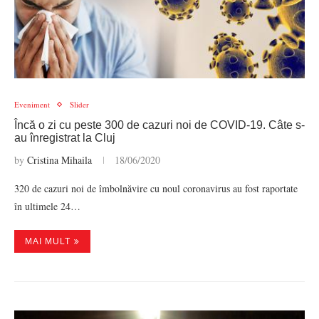
Eveniment
Slider
Încă o zi cu peste 300 de cazuri noi de COVID-19. Câte s-
au înregistrat la Cluj
by
Cristina Mihaila
18/06/2020
320 de cazuri noi de îmbolnăvire cu noul coronavirus au fost raportate
în ultimele 24…
MAI MULT