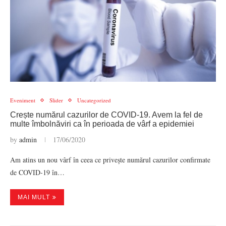
Eveniment
Slider
Uncategorized
Crește numărul cazurilor de COVID-19. Avem la fel de
multe îmbolnăviri ca în perioada de vârf a epidemiei
by
admin
17/06/2020
Am atins un nou vârf în ceea ce privește numărul cazurilor confirmate
de COVID-19 în…
MAI MULT