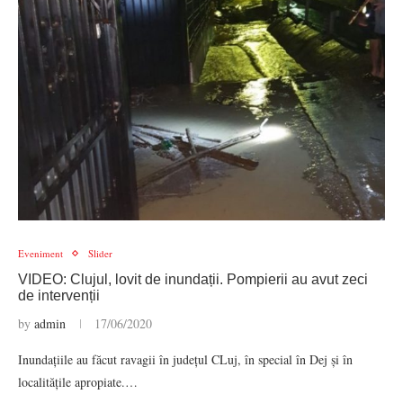
Eveniment
Slider
VIDEO: Clujul, lovit de inundații. Pompierii au avut zeci
de intervenții
by
admin
17/06/2020
Inundațiile au făcut ravagii în județul CLuj, în special în Dej și în
localitățile apropiate.…