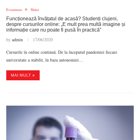
Eveniment
Slider
Funcționează învățatul de acasă? Studenți clujeni,
despre cursurilor online: „E mult prea multă imagine și
informație care nu poate fi pusă în practică”
by
admin
17/06/2020
Cursurile în online continuă. De la începutul pandemiei fiecare
universitate a stabilit, în baza autonomiei…
MAI MULT