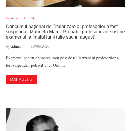
Eveniment
Slider
Concursul național de Titularizare al profesorilor a fost
suspendat. Marinela Marc: „Probabil profesorii vor susține
examenul la finalul lunii iulie sau în august”
by
admin
18/06/2020
Examenul pentru obținerea unui post de titularizare al profesorilor a
fost suspendat, potrivit unui Ordin…
MAI MULT