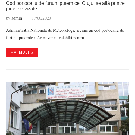
Cod portocaliu de furtuni puternice. Clujul se află printre
județele vizate
by
admin
17/06/2020
Administrația Națională de Meteorologie a emis un cod portocaliu de
furtuni puternice. Avertizarea, valabilă pentru…
MAI MULT