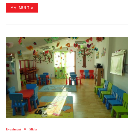
MAI MULT
Eveniment
Slider