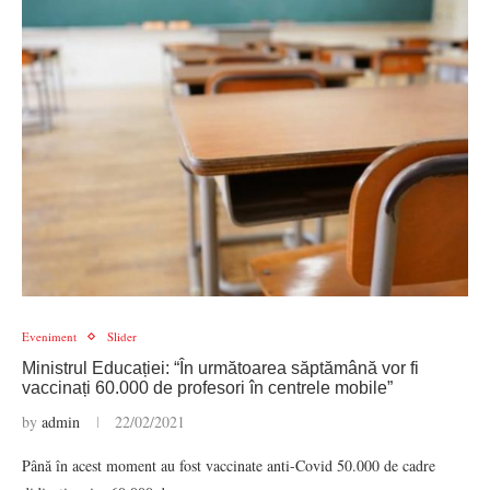
Eveniment
Slider
Ministrul Educației: “În următoarea săptămână vor fi
vaccinați 60.000 de profesori în centrele mobile”
by
admin
22/02/2021
Până în acest moment au fost vaccinate anti-Covid 50.000 de cadre