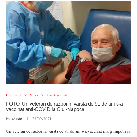
Eveniment
Slider
Uncategorized
FOTO: Un veteran de război în vârstă de 91 de ani s-a
vaccinat anti-COVID la Cluj-Napoca
by
admin
23/02/2021
Un veteran de război în vârstă de 91 de ani s-a vaccinat marți împotriva