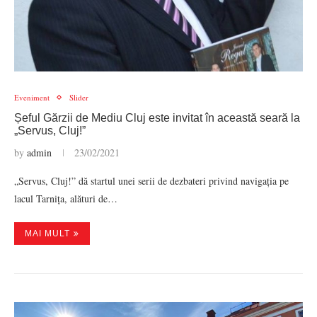
Eveniment
Slider
Șeful Gărzii de Mediu Cluj este invitat în această seară la
„Servus, Cluj!”
by
admin
23/02/2021
„Servus, Cluj!” dă startul unei serii de dezbateri privind navigația pe
lacul Tarnița, alături de…
MAI MULT