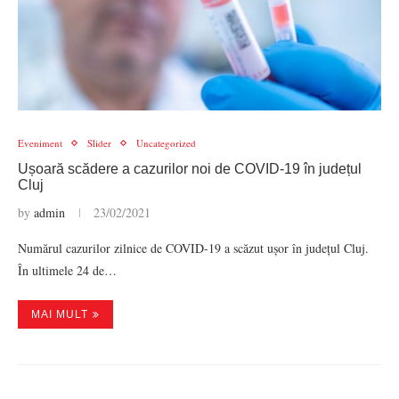
Eveniment
Slider
Uncategorized
Ușoară scădere a cazurilor noi de COVID-19 în județul
Cluj
by
admin
23/02/2021
Numărul cazurilor zilnice de COVID-19 a scăzut ușor în județul Cluj.
În ultimele 24 de…
MAI MULT