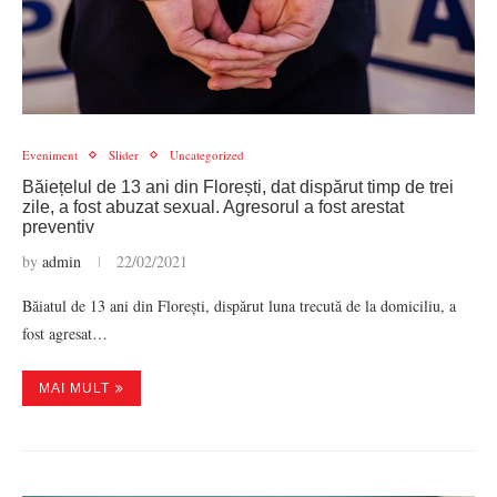
Eveniment
Slider
Uncategorized
Băiețelul de 13 ani din Florești, dat dispărut timp de trei
zile, a fost abuzat sexual. Agresorul a fost arestat
preventiv
by
admin
22/02/2021
Băiatul de 13 ani din Florești, dispărut luna trecută de la domiciliu, a
fost agresat…
MAI MULT