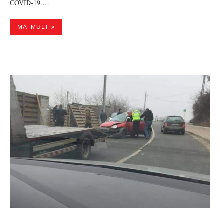
COVID-19.…
MAI MULT