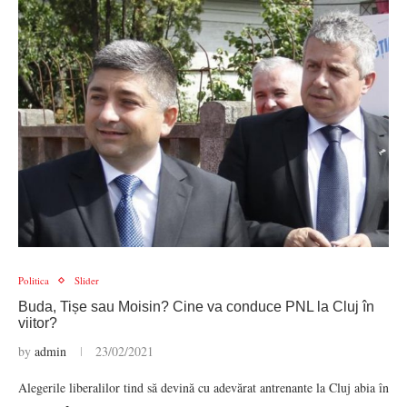
Politica
Slider
Buda, Tișe sau Moisin? Cine va conduce PNL la Cluj în
viitor?
by
admin
23/02/2021
Alegerile liberalilor tind să devină cu adevărat antrenante la Cluj abia în