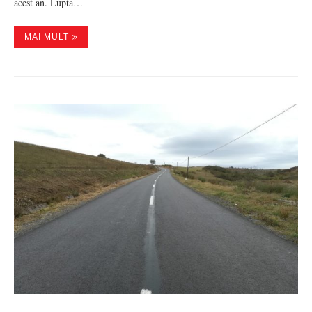
acest an. Lupta…
MAI MULT