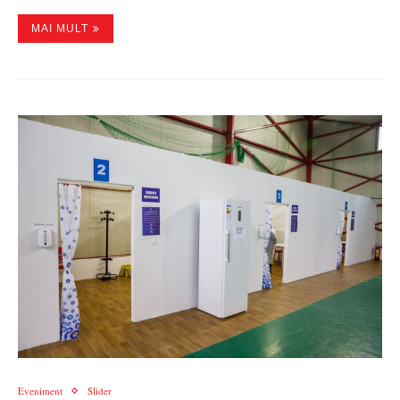
MAI MULT
Eveniment
Slider