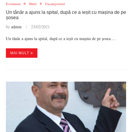
Eveniment
Slider
Uncategorized
Un tânăr a ajuns la spital, după ce a ieșit cu mașina de pe
șosea
by
admin
23/02/2021
Un tânăr a ajuns la spital, după ce a ieșit cu mașina de pe șosea.…
MAI MULT