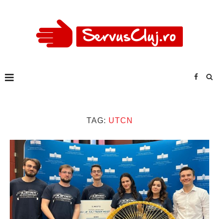
TAG:
UTCN