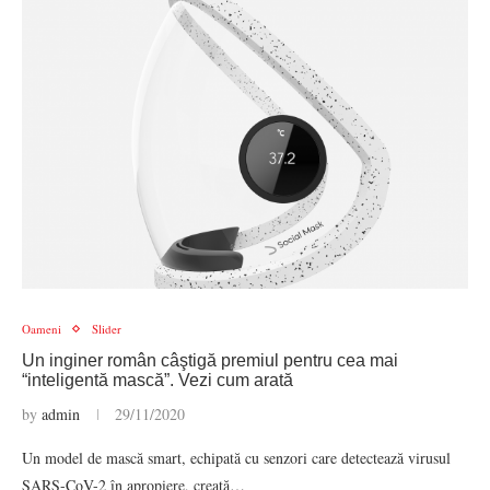
Oameni
Slider
Un inginer român câştigă premiul pentru cea mai
“inteligentă mască”. Vezi cum arată
by
admin
29/11/2020
Un model de mască smart, echipată cu senzori care detectează virusul
SARS-CoV-2 în apropiere, creată…