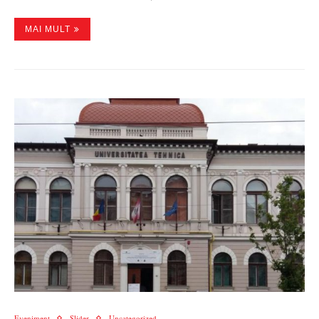
MAI MULT
Eveniment
Slider
Uncategorized