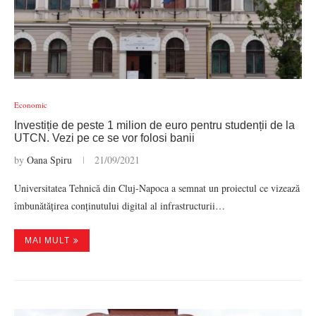
Economic
Investiție de peste 1 milion de euro pentru studenții de la
UTCN. Vezi pe ce se vor folosi banii
by
Oana Spiru
21/09/2021
Universitatea Tehnică din Cluj-Napoca a semnat un proiectul ce vizează
îmbunătățirea conținutului digital al infrastructurii…
MAI MULT