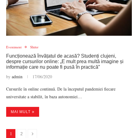
Eveniment
Slider
Funcționează învățatul de acasă? Studenți clujeni,
despre cursurilor online: „E mult prea multă imagine și
informație care nu poate fi pusă în practică”
by
admin
17/06/2020
Cursurile în online continuă. De la începutul pandemiei fiecare
universitate a stabilit, în baza autonomiei…
MAI MULT
1
2