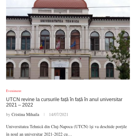
Eveniment
UTCN revine la cursurile față în față în anul universitar
2021 – 2022
by
Cristina Mihaila
14/07/2021
Universitatea Tehnică din Cluj-Napoca (UTCN) își va deschide porțile
în noul an universitar 2021-2022 cu…