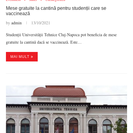
Mese gratuite la cantină pentru studenții care se
vaccinează
by
admin
13/10/2021
Studenții Universității Tehnice Cluj-Napoca pot beneficia de mese
gratuite la cantină dacă se vaccinează. Este…
MAI MULT