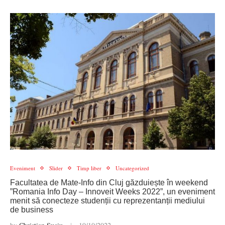
Eveniment
Slider
Timp liber
Uncategorized
Facultatea de Mate-Info din Cluj găzduiește în weekend
”Romania Info Day – Innoveit Weeks 2022”, un eveniment
menit să conecteze studenții cu reprezentanții mediului
de business