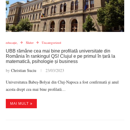
educație,
Slider
Uncategorized
UBB rămâne cea mai bine profilată universitate din
România în rankingul QS! Clujul e pe primul în țară la
matematică, psihologie și business
by
Christian Suciu
23/03/2023
Universitatea Babeș-Bolyai din Cluj-Napoca a fost confirmată și anul
acesta drept cea mai bine profilată…
MAI MULT