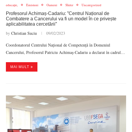
educație,
Emisiuni
Oameni
Slider
Uncategorized
Profesorul Achimaș-Cadariu: ”Centrul Național de
Combatere a Cancerului va fi un model în ce privește
aplicabilitatea cercetării”
by
Christian Suciu
09/02/2023
Coordonatorul Centrului Național de Competență în Domeniul
Cancerului, Profesorul Patriciu Achimaș-Cadariu a declarat în cadrul…
MAI MULT