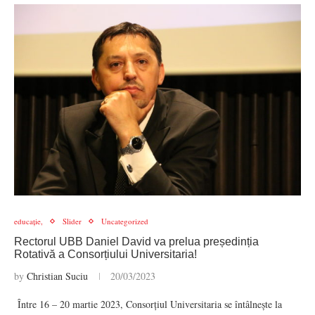
educație,
Slider
Uncategorized
Rectorul UBB Daniel David va prelua președinția
Rotativă a Consorțiului Universitaria!
by
Christian Suciu
20/03/2023
Între 16 – 20 martie 2023, Consorțiul Universitaria se întâlnește la