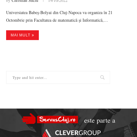
by
Christian Suciu
19/10/2022
Universiatea Babeș-Bolyai din Cluj-Napoca va organiza în 21
Octombrie prin Facultatea de matematică și Informatică,…
MAI MULT
este parte a