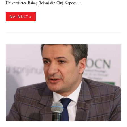
Universitatea Babeș-Bolyai din Cluj-Napoca…
MAI MULT