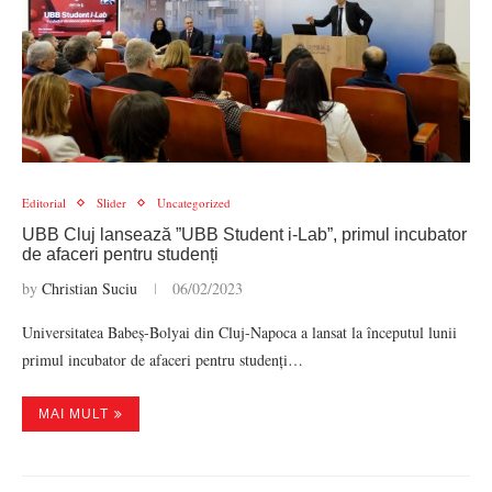
Editorial
Slider
Uncategorized
UBB Cluj lansează ”UBB Student i-Lab”, primul incubator
de afaceri pentru studenți
by
Christian Suciu
06/02/2023
Universitatea Babeș-Bolyai din Cluj-Napoca a lansat la începutul lunii
primul incubator de afaceri pentru studenți…
MAI MULT