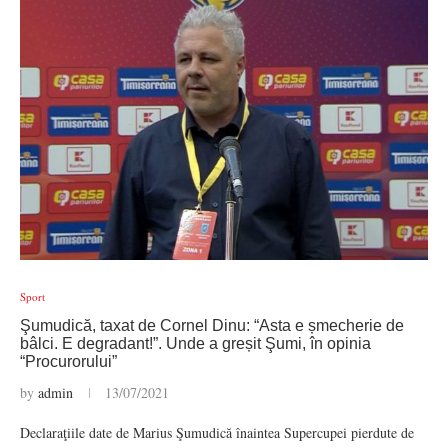
Sport
Şumudică, taxat de Cornel Dinu: “Asta e șmecherie de
bâlci. E degradant!”. Unde a greșit Şumi, în opinia
“Procurorului”
by
admin
13/07/2021
Declaraţiile date de Marius Şumudică înaintea Supercupei pierdute de