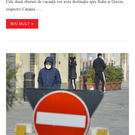
Cele două zboruri de vacanță vor avea destinația spre Italia și Grecia,
respectiv Catania –…
MAI MULT