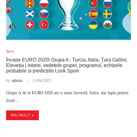
Sport
Începe EURO 2020! Grupa A : Turcia, Italia, Ţara Galilor,
Eleveția | Istorie, vedetele grupei, programul, echipele
probabile și predicțiile Look Sport
by
admin
11/06/2021
Grupa A de la EURO 2020 are o mare favorită, Italia, dar lupta pentru
locul…
MAI MULT