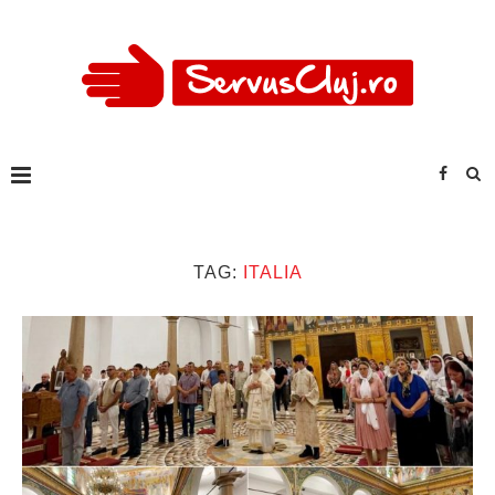
TAG:
ITALIA