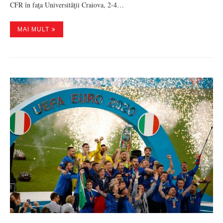
CFR în faţa Universităţii Craiova, 2-4…
MAI MULT