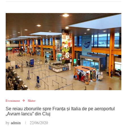
Eveniment
Slider
Se reiau zborurile spre Franța și Italia de pe aeroportul
„Avram Iancu” din Cluj
by
admin
22/06/2020