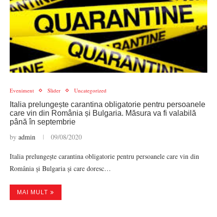
Eveniment
Slider
Uncategorized
Italia prelungește carantina obligatorie pentru persoanele
care vin din România și Bulgaria. Măsura va fi valabilă
până în septembrie
by
admin
09/08/2020
Italia prelungește carantina obligatorie pentru persoanele care vin din
România și Bulgaria și care doresc…
MAI MULT