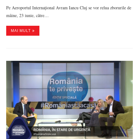
Pe Aeroportul Internațional Avram Iancu Cluj se vor relua zborurile de
mâine, 23 iunie, către…
MAI MULT