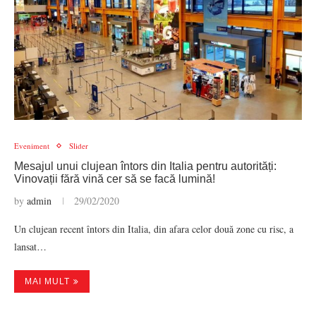
Eveniment
Slider
Mesajul unui clujean întors din Italia pentru autorități:
Vinovații fără vină cer să se facă lumină!
by
admin
29/02/2020
Un clujean recent întors din Italia, din afara celor două zone cu risc, a
lansat…
MAI MULT