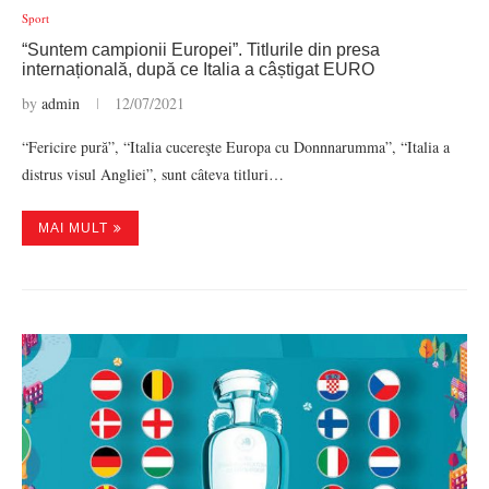
Sport
“Suntem campionii Europei”. Titlurile din presa
internațională, după ce Italia a câștigat EURO
by
admin
12/07/2021
“Fericire pură”, “Italia cucereşte Europa cu Donnnarumma”, “Italia a
distrus visul Angliei”, sunt câteva titluri…
MAI MULT