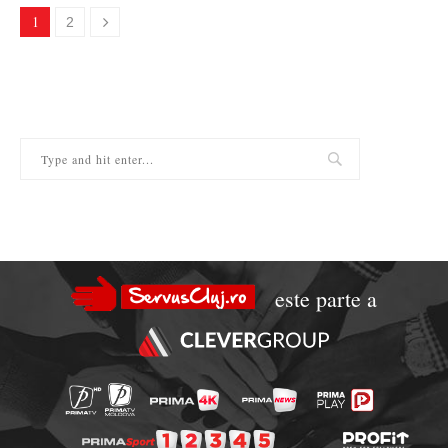
1
2
este parte a