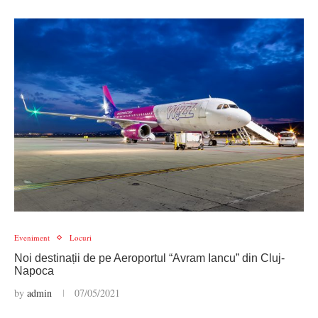
Eveniment
Locuri
Noi destinații de pe Aeroportul “Avram Iancu” din Cluj-
Napoca
by
admin
07/05/2021