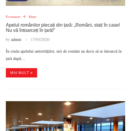
Eveniment
Slider
Apelul românilor plecați din țară: „Români, stați în case!
Nu vă întoarceți în țară!”
by
admin
17/03/2020
În ciuda apelului autorităților, mii de români au decis să se întoarcă în
țară după…
MAI MULT