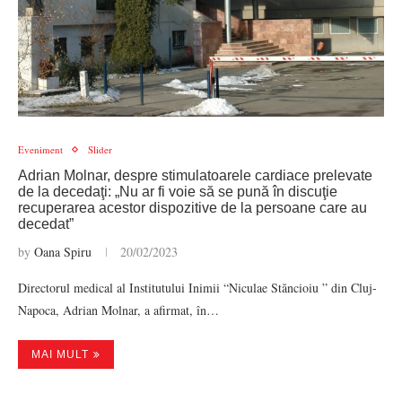
Eveniment
Slider
Adrian Molnar, despre stimulatoarele cardiace prelevate
de la decedaţi: „Nu ar fi voie să se pună în discuţie
recuperarea acestor dispozitive de la persoane care au
decedat”
by
Oana Spiru
20/02/2023
Directorul medical al Institutului Inimii “Niculae Stăncioiu ” din Cluj-
Napoca, Adrian Molnar, a afirmat, în…
MAI MULT