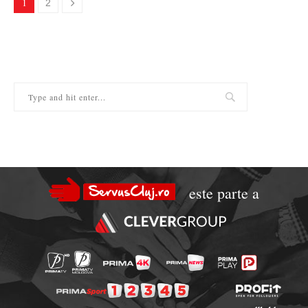
1
2
este parte a