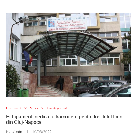
Eveniment
Slider
Uncategorized
Echipament medical ultramodern pentru Institutul Inimii
din Cluj-Napoca
by
admin
10/03/2022