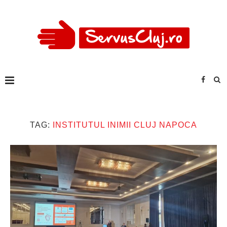
TAG:
INSTITUTUL INIMII CLUJ NAPOCA