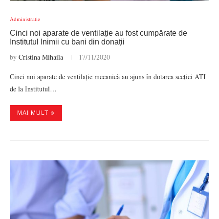
Administratie
Cinci noi aparate de ventilație au fost cumpărate de
Institutul Inimii cu bani din donații
by
Cristina Mihaila
17/11/2020
Cinci noi aparate de ventilație mecanică au ajuns în dotarea secției ATI
de la Institutul…
MAI MULT