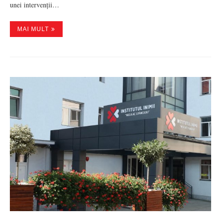
unei intervenții…
MAI MULT