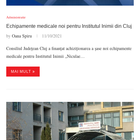
Administratie
Echipamente medicale noi pentru Institutul Inimii din Cluj
by
Oana Spiru
11/10/2021
Consiliul Județean Cluj a finanțat achiziționarea a șase noi echipamente
medicale pentru Institutul Inimii „Niculae…
MAI MULT