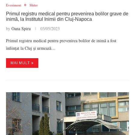
Eveniment
Slider
Primul registru medical pentru prevenirea bolilor grave de
inimă, la Institutul Inimii din Cluj-Napoca
by
Oana Spiru
03/05/2023
Primul registru medical pentru prevenirea bolilor de inimă a fost
înființat la Cluj și urmează…
MAI MULT