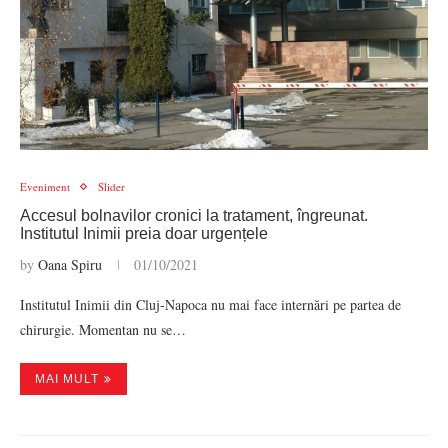
Eveniment
Slider
Accesul bolnavilor cronici la tratament, îngreunat.
Institutul Inimii preia doar urgențele
by
Oana Spiru
01/10/2021
Institutul Inimii din Cluj-Napoca nu mai face internări pe partea de
chirurgie. Momentan nu se…
MAI MULT