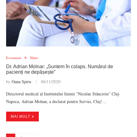
Eveniment
Slider
Dr. Adrian Molnar: „Suntem în colaps. Numărul de
pacienți ne depășește”
by
Oana Spiru
06/11/2020
Directorul medical al Institutului Inimii ”Niculae Stăncioiu” Cluj-
Napoca, Adrian Molnar, a declarat pentru Servus, Cluj!…
MAI MULT