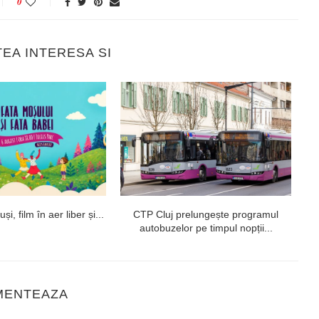
0
TEA INTERESA SI
i, film în aer liber și...
CTP Cluj prelungește programul
autobuzelor pe timpul nopții...
MENTEAZA