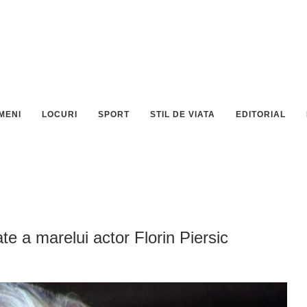
MENI
LOCURI
SPORT
STIL DE VIATA
EDITORIAL
te a marelui actor Florin Piersic