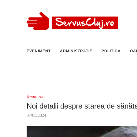
EVENIMENT
ADMINISTRATIE
POLITICA
OA
Eveniment
Noi detalii despre starea de sănăta
07/05/2024