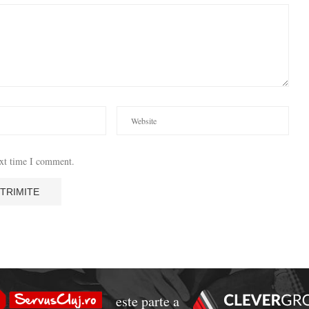
ext time I comment.
este parte a