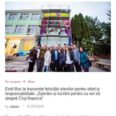
No comment
Slider
Emil Boc le transmite felicitări elevilor pentru efort și
responsabilitate: „Sperăm și lucrăm pentru ca voi să
alegeți Cluj-Napoca”
by
admin
01/07/2020