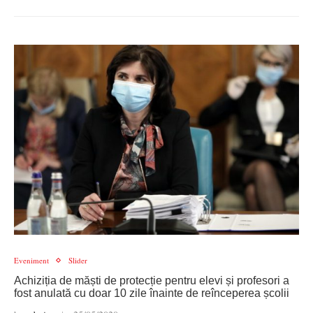
Eveniment
Slider
Achiziția de măști de protecție pentru elevi și profesori a
fost anulată cu doar 10 zile înainte de reînceperea școlii