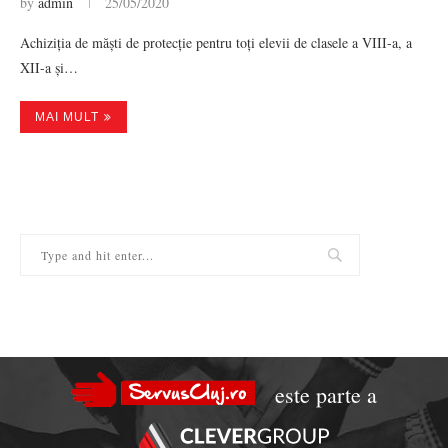
by
admin
25/05/2020
Achiziția de măști de protecție pentru toți elevii de clasele a VIII-a, a
XII-a și…
MAI MULT
este parte a