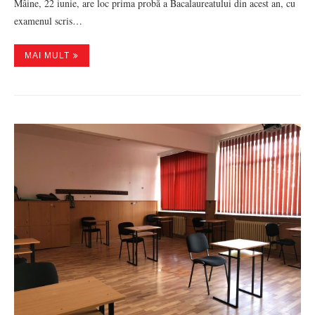
Mâine, 22 iunie, are loc prima probă a Bacalaureatului din acest an, cu
examenul scris…
MAI MULT