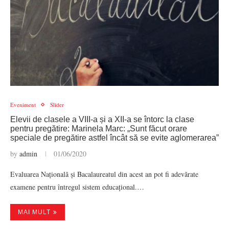
Eveniment
Slider
Elevii de clasele a VIII-a și a XII-a se întorc la clase
pentru pregătire: Marinela Marc: „Sunt făcut orare
speciale de pregătire astfel încât să se evite aglomerarea”
by
admin
01/06/2020
Evaluarea Națională și Bacalaureatul din acest an pot fi adevărate
examene pentru întregul sistem educațional.…
MAI MULT