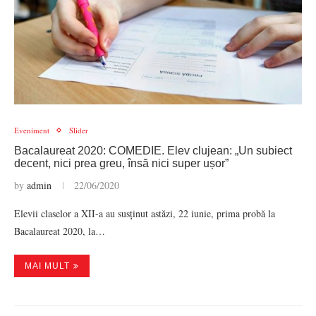
Eveniment
Slider
Bacalaureat 2020: COMEDIE. Elev clujean: „Un subiect
decent, nici prea greu, însă nici super ușor”
by
admin
22/06/2020
Elevii claselor a XII-a au susținut astăzi, 22 iunie, prima probă la
Bacalaureat 2020, la…
MAI MULT