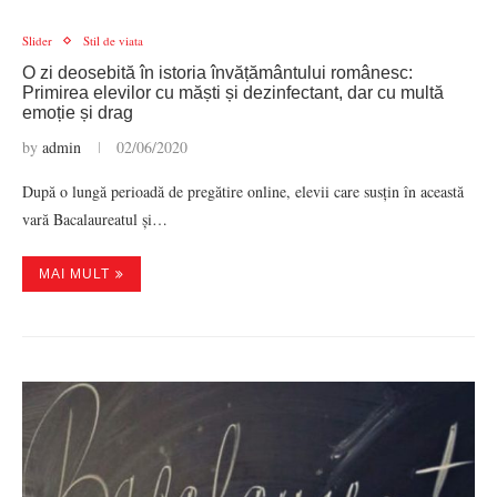
Slider
Stil de viata
O zi deosebită în istoria învățământului românesc:
Primirea elevilor cu măști și dezinfectant, dar cu multă
emoție și drag
by
admin
02/06/2020
După o lungă perioadă de pregătire online, elevii care susțin în această
vară Bacalaureatul și…
MAI MULT