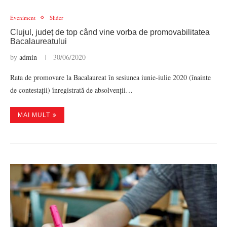
Eveniment
Slider
Clujul, județ de top când vine vorba de promovabilitatea
Bacalaureatului
by
admin
30/06/2020
Rata de promovare la Bacalaureat în sesiunea iunie-iulie 2020 (înainte
de contestații) înregistrată de absolvenții…
MAI MULT