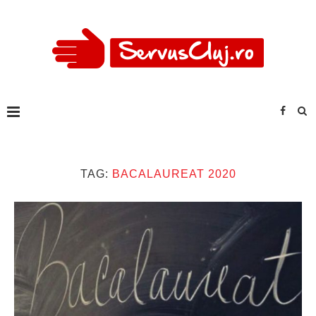
TAG:
BACALAUREAT 2020