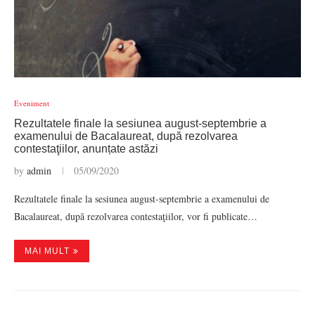
Eveniment
Rezultatele finale la sesiunea august-septembrie a
examenului de Bacalaureat, după rezolvarea
contestaţiilor, anunțate astăzi
by
admin
05/09/2020
Rezultatele finale la sesiunea august-septembrie a examenului de
Bacalaureat, după rezolvarea contestaţiilor, vor fi publicate…
MAI MULT