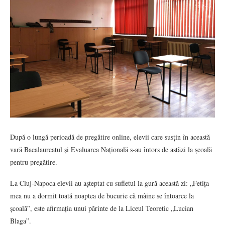
După o lungă perioadă de pregătire online, elevii care susțin în această
vară Bacalaureatul și Evaluarea Națională s-au întors de astăzi la școală
pentru pregătire.
La Cluj-Napoca elevii au așteptat cu sufletul la gură această zi: „Fetița
mea nu a dormit toată noaptea de bucurie că mâine se întoarce la
școală”, este afirmația unui părinte de la Liceul Teoretic „Lucian
Blaga”.