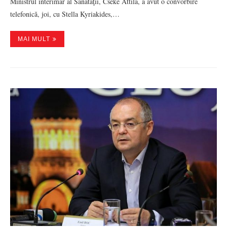
Ministrul interimar al Sănătăţii, Cseke Attila, a avut o convorbire
telefonică, joi, cu Stella Kyriakides,…
MAI MULT