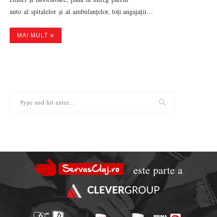
auto al spitalelor și al ambulanțelor, toți angajații…
MAI MULT
este parte a