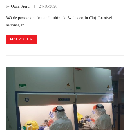
by
Oana Spiru
24/10/2020
340 de persoane infectate în ultimele 24 de ore, la Cluj. La nivel
național, în…
MAI MULT