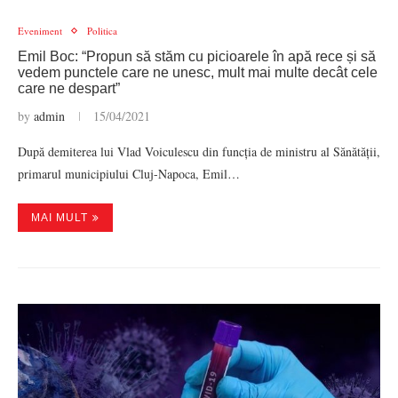
Eveniment
Politica
Emil Boc: “Propun să stăm cu picioarele în apă rece și să
vedem punctele care ne unesc, mult mai multe decât cele
care ne despart”
by
admin
15/04/2021
După demiterea lui Vlad Voiculescu din funcția de ministru al Sănătății,
primarul municipiului Cluj-Napoca, Emil…
MAI MULT