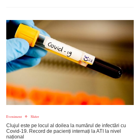
Eveniment
Slider
Clujul este pe locul al doilea la numărul de infectări cu
Covid-19. Record de pacienți internați la ATI la nivel
național