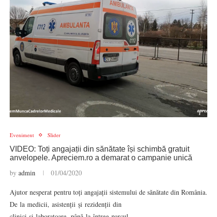
Eveniment
Slider
VIDEO: Toți angajații din sănătate își schimbă gratuit
anvelopele. Apreciem.ro a demarat o campanie unică
by
admin
01/04/2020
Ajutor nesperat pentru toți angajații sistemului de sănătate din România.
De la medicii, asistenții și rezidenții din
clinici și laboratoare, până la întreg parcul