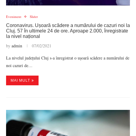
Eveniment
Slider
Coronavirus. Ușoară scădere a numărului de cazuri noi la
Cluj. 57 în ultimele 24 de ore. Aproape 2.000, înregistrate
la nivel național
by
admin
07/02/2021
La nivelul județului Cluj s-a înregistrat o ușoară scădere a numărului de
noi cazuri de…
MAI MULT