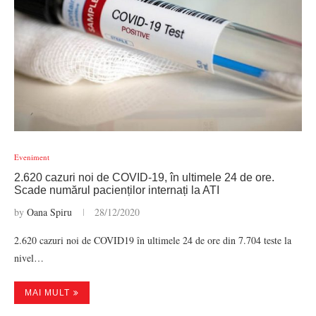
Eveniment
2.620 cazuri noi de COVID-19, în ultimele 24 de ore.
Scade numărul pacienților internați la ATI
by
Oana Spiru
28/12/2020
2.620 cazuri noi de COVID19 în ultimele 24 de ore din 7.704 teste la
nivel…
MAI MULT