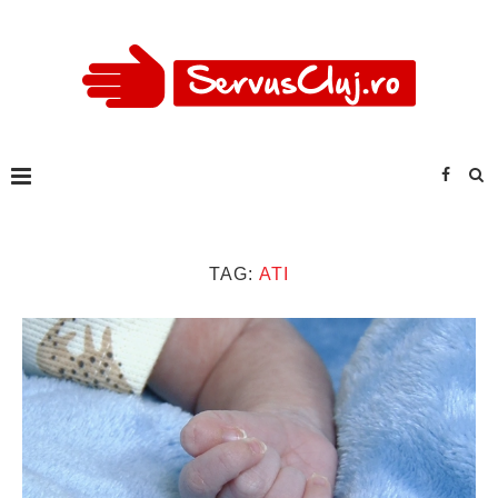
TAG:
ATI