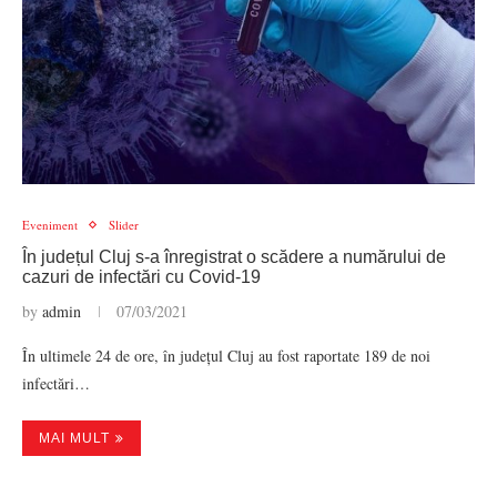
Eveniment
Slider
În județul Cluj s-a înregistrat o scădere a numărului de
cazuri de infectări cu Covid-19
by
admin
07/03/2021
În ultimele 24 de ore, în județul Cluj au fost raportate 189 de noi
infectări…
MAI MULT