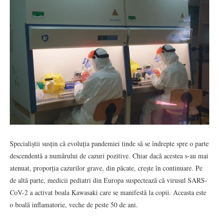
Specialiștii susțin că evoluția pandemiei tinde să se îndrepte spre o parte
descendentă a numărului de cazuri pozitive. Chiar dacă acestea s-au mai
atenuat, proporția cazurilor grave, din păcate, crește în continuare. Pe
de altă parte, medicii pediatri din Europa suspectează că virusul SARS-
CoV-2 a activat boala Kawasaki care se manifestă la copii. Aceasta este
o boală inflamatorie, veche de peste 50 de ani.