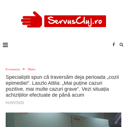
Eveniment
Slider
Specialiștii spun că traversăm deja perioada „cozii
epimediei”. Laszlo Attila: „Mai puține cazuri
pozitive, mai multe cazuri grave”. Vezi situația
achizițiilor efectuate de pânâ acum
01/05/2020