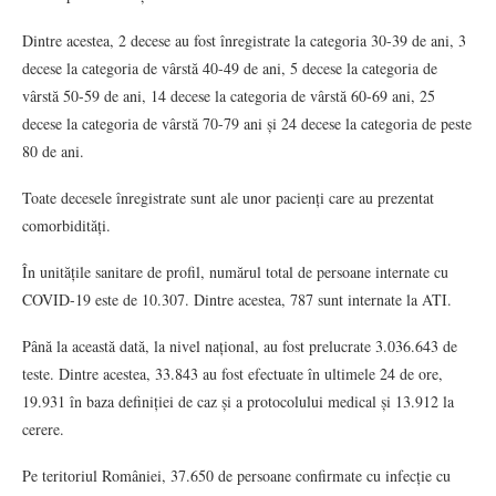
Dintre acestea, 2 decese au fost înregistrate la categoria 30-39 de ani, 3
decese la categoria de vârstă 40-49 de ani, 5 decese la categoria de
vârstă 50-59 de ani, 14 decese la categoria de vârstă 60-69 ani, 25
decese la categoria de vârstă 70-79 ani și 24 decese la categoria de peste
80 de ani.
Toate decesele înregistrate sunt ale unor pacienți care au prezentat
comorbidități.
În unitățile sanitare de profil, numărul total de persoane internate cu
COVID-19 este de 10.307. Dintre acestea, 787 sunt internate la ATI.
Până la această dată, la nivel național, au fost prelucrate 3.036.643 de
teste. Dintre acestea, 33.843 au fost efectuate în ultimele 24 de ore,
19.931 în baza definiției de caz și a protocolului medical și 13.912 la
cerere.
Pe teritoriul României, 37.650 de persoane confirmate cu infecție cu