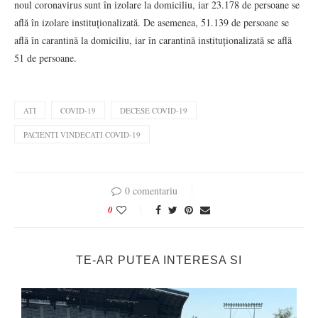
noul coronavirus sunt în izolare la domiciliu, iar 23.178 de persoane se
află în izolare instituționalizată. De asemenea, 51.139 de persoane se
află în carantină la domiciliu, iar în carantină instituționalizată se află
51 de persoane.
ATI
COVID-19
DECESE COVID-19
PACIENTI VINDECATI COVID-19
0 comentariu
0
TE-AR PUTEA INTERESA SI