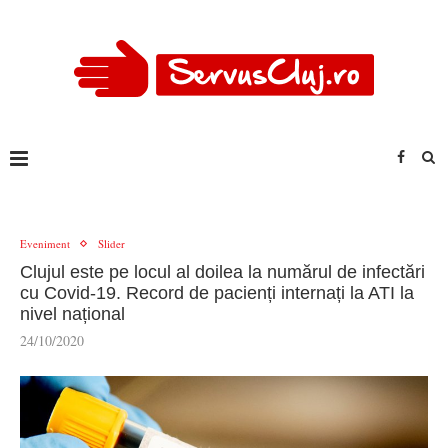
Eveniment
Slider
Clujul este pe locul al doilea la numărul de infectări
cu Covid-19. Record de pacienți internați la ATI la
nivel național
24/10/2020