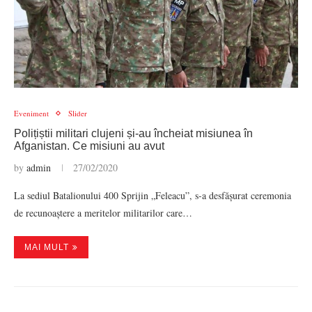
Eveniment
Slider
Polițiștii militari clujeni și-au încheiat misiunea în
Afganistan. Ce misiuni au avut
by
admin
27/02/2020
La sediul Batalionului 400 Sprijin „Feleacu”, s-a desfășurat ceremonia
de recunoaștere a meritelor militarilor care…
MAI MULT