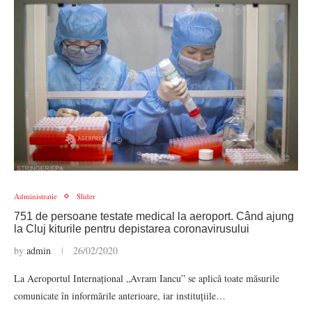
Administratie
Slider
751 de persoane testate medical la aeroport. Când ajung
la Cluj kiturile pentru depistarea coronavirusului
by
admin
26/02/2020
La Aeroportul Internațional „Avram Iancu” se aplică toate măsurile
comunicate în informările anterioare, iar instituțiile…