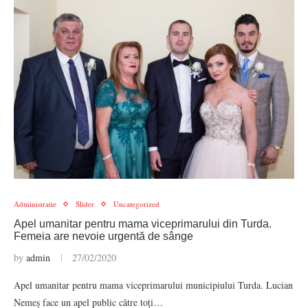
Administratie
Slider
Uncategorized
Apel umanitar pentru mama viceprimarului din Turda.
Femeia are nevoie urgentă de sânge
by
admin
27/02/2020
Apel umanitar pentru mama viceprimarului municipiului Turda. Lucian
Nemeș face un apel public către toți…