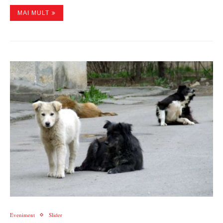
MAI MULT
Eveniment
Slider