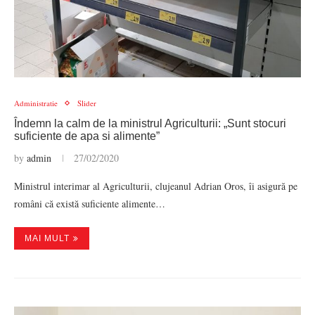
Administratie
Slider
Îndemn la calm de la ministrul Agriculturii: „Sunt stocuri
suficiente de apa si alimente”
by
admin
27/02/2020
Ministrul interimar al Agriculturii, clujeanul Adrian Oros, îi asigură pe
români că există suficiente alimente…
MAI MULT