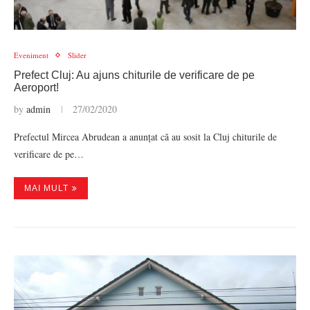
Eveniment
Slider
Prefect Cluj: Au ajuns chiturile de verificare de pe
Aeroport!
by
admin
27/02/2020
Prefectul Mircea Abrudean a anunțat că au sosit la Cluj chiturile de
verificare de pe…
MAI MULT