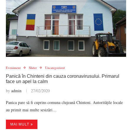
Eveniment
Slider
Uncategorized
Panică în Chinteni din cauza coronavirusului. Primarul
face un apel la calm
by
admin
27/02/2020
Panica pare să fi cuprins comuna clujeană Chinteni. Autoritățile locale
au primit mai multe sesizări…
MAI MULT