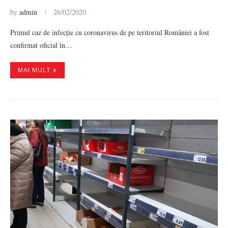
by
admin
26/02/2020
Primul caz de infecție cu coronavirus de pe teritoriul României a fost
confirmat oficial în…
MAI MULT