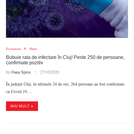
Eveniment
Slider
Bubuie rata de infectare în Cluj! Peste 250 de persoane,
confirmate pozitiv
by
Oana Spiru
27/10/2020
În județul Cluj, în ultimele 24 de ore, 264 persoane au fost confirmate
cu Covid-19.…
MAI MULT