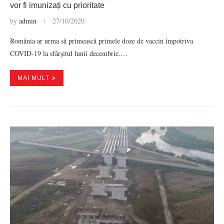
vor fi imunizați cu prioritate
by
admin
27/10/2020
România ar urma să primească primele doze de vaccin împotriva
COVID-19 la sfârșitul lunii decembrie.…
MAI MULT