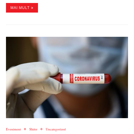
MAI MULT
Eveniment
Slider
Uncategorized