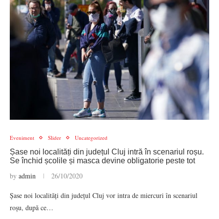
Eveniment
Slider
Uncategorized
Șase noi localități din județul Cluj intră în scenariul roșu.
Se închid școlile și masca devine obligatorie peste tot
by
admin
26/10/2020
Șase noi localități din județul Cluj vor intra de miercuri în scenariul
roșu, după ce…