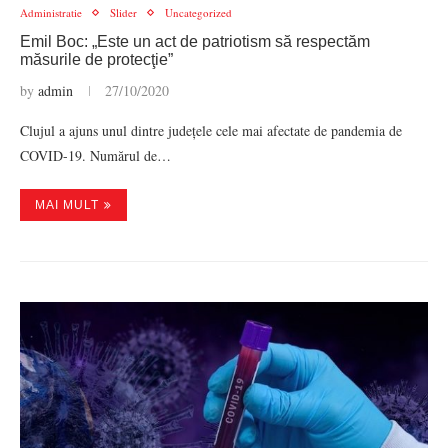
Administratie
Slider
Uncategorized
Emil Boc: „Este un act de patriotism să respectăm
măsurile de protecţie”
by
admin
27/10/2020
Clujul a ajuns unul dintre județele cele mai afectate de pandemia de
COVID-19. Numărul de…
MAI MULT