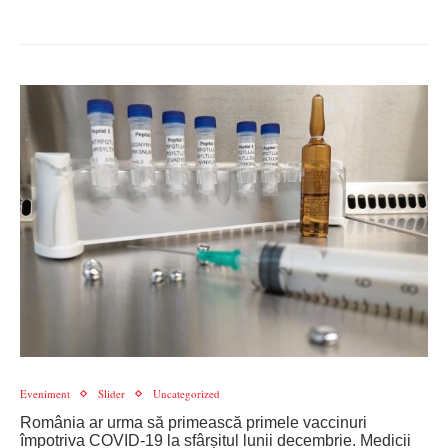
Eveniment
Slider
Uncategorized
România ar urma să primească primele vaccinuri
împotriva COVID-19 la sfârșitul lunii decembrie. Medicii