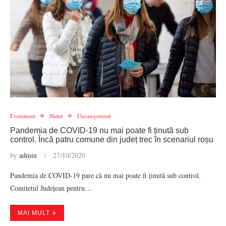
Eveniment
Slider
Uncategorized
Pandemia de COVID-19 nu mai poate fi ținută sub
control. Încă patru comune din județ trec în scenariul roșu
by
admin
27/10/2020
Pandemia de COVID-19 pare că nu mai poate fi ținută sub control.
Comitetul Județean pentru…
MAI MULT