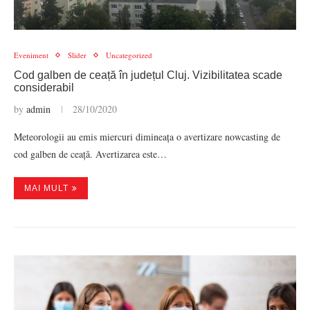
Eveniment
Slider
Uncategorized
Cod galben de ceață în județul Cluj. Vizibilitatea scade
considerabil
by
admin
28/10/2020
Meteorologii au emis miercuri dimineața o avertizare nowcasting de
cod galben de ceață. Avertizarea este…
MAI MULT