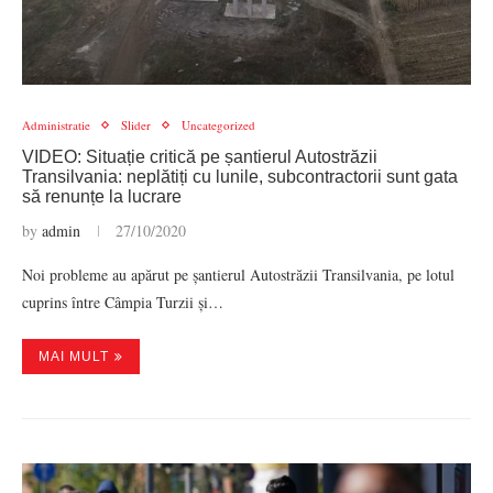
Administratie
Slider
Uncategorized
VIDEO: Situație critică pe șantierul Autostrăzii
Transilvania: neplătiți cu lunile, subcontractorii sunt gata
să renunțe la lucrare
by
admin
27/10/2020
Noi probleme au apărut pe șantierul Autostrăzii Transilvania, pe lotul
cuprins între Câmpia Turzii și…
MAI MULT