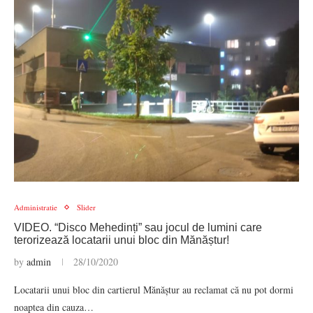
Administratie
Slider
VIDEO. “Disco Mehedinți” sau jocul de lumini care
terorizează locatarii unui bloc din Mănăștur!
by
admin
28/10/2020
Locatarii unui bloc din cartierul Mănăștur au reclamat că nu pot dormi
noaptea din cauza…