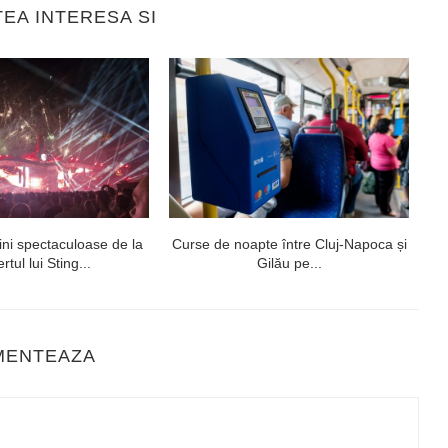
TEA INTERESA SI
ni spectaculoase de la
Curse de noapte între Cluj-Napoca și
V
rtul lui Sting...
Gilău pe...
MENTEAZA