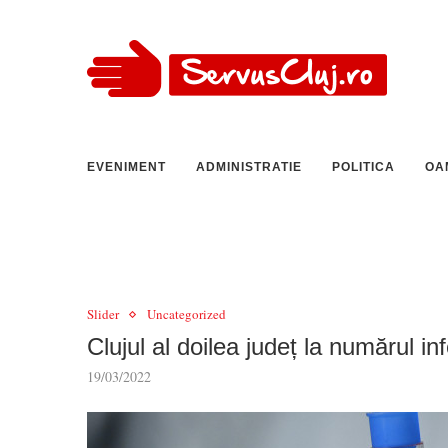
EVENIMENT
ADMINISTRATIE
POLITICA
OA
Slider
Uncategorized
Clujul al doilea județ la numărul in
19/03/2022