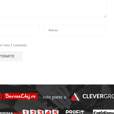
ext time I comment.
este parte a