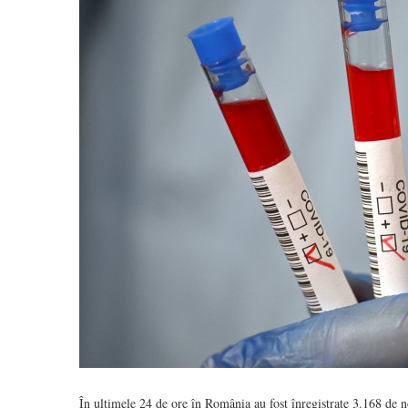
În ultimele 24 de ore în România au fost înregistrate 3.168 de 