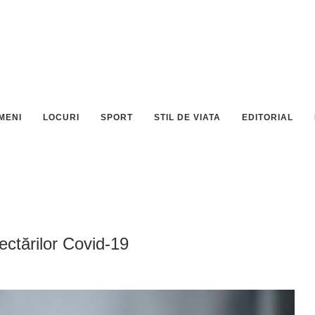
MENI
LOCURI
SPORT
STIL DE VIATA
EDITORIAL
fectărilor Covid-19