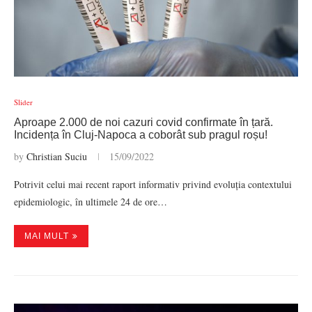
Slider
Aproape 2.000 de noi cazuri covid confirmate în țară.
Incidența în Cluj-Napoca a coborât sub pragul roșu!
by
Christian Suciu
15/09/2022
Potrivit celui mai recent raport informativ privind evoluția contextului
epidemiologic, în ultimele 24 de ore…
MAI MULT