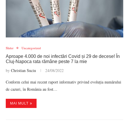
Slider
Uncategorized
Aproape 4.000 de noi infectări Covid și 29 de decese! În
Cluj-Napoca rata rămâne peste 7 la mie
by
Christian Suciu
24/08/2022
Conform celui mai recent raport informativ privind evoluția numărului
de cazuri, în România au fost…
MAI MULT