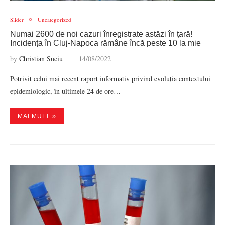
Slider
Uncategorized
Numai 2600 de noi cazuri înregistrate astăzi în țară!
Incidența în Cluj-Napoca rămâne încă peste 10 la mie
by
Christian Suciu
14/08/2022
Potrivit celui mai recent raport informativ privind evoluția contextului
epidemiologic, în ultimele 24 de ore…
MAI MULT