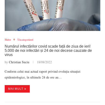
Slider
Uncategorized
Numărul infectărilor covid scade față de ziua de ieri!
5.000 de noi infectări și 24 de noi decese cauzate de
virus
by
Christian Suciu
18/08/2022
Conform celui mai actual raport privind evoluția situației
epidemiologice, în ultimele 24 de ore au…
MAI MULT