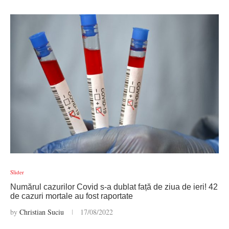
Slider
Numărul cazurilor Covid s-a dublat față de ziua de ieri! 42
de cazuri mortale au fost raportate
by
Christian Suciu
17/08/2022