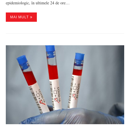
epidemiologic, în ultimele 24 de ore…
MAI MULT