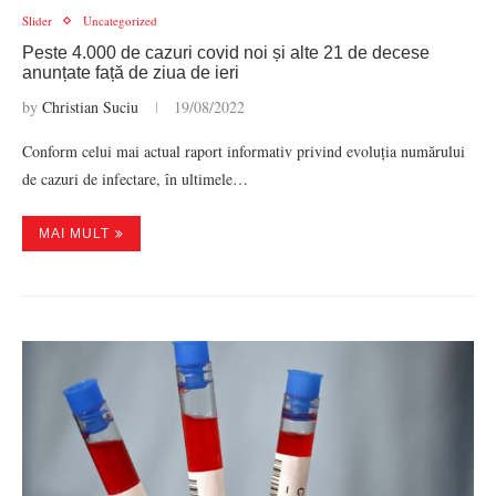
Slider
Uncategorized
Peste 4.000 de cazuri covid noi și alte 21 de decese
anunțate față de ziua de ieri
by
Christian Suciu
19/08/2022
Conform celui mai actual raport informativ privind evoluția numărului
de cazuri de infectare, în ultimele…
MAI MULT