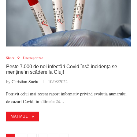
Slider
Uncategorized
Peste 7.000 de noi infectări Covid însă incidența se
menține în scădere la Cluj!
by
Christian Suciu
10/08/2022
Potrivit celui mai recent raport informativ privind evoluția numărului
de cazuri Covid, în ultimele 24…
MAI MULT