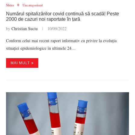
Slider
Uncategorized
Numărul spitalizărilor covid continuă să scadă! Peste
2000 de cazuri noi raportate în țară
by
Christian Suciu
10/09/2022
Conform celui mai recent raport informativ cu privire la evoluția
situației epidemiologice în ultimele 24…
MAI MULT