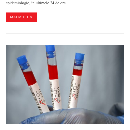
epidemiologic, în ultimele 24 de ore…
MAI MULT