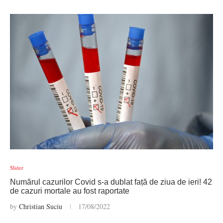
Slider
Numărul cazurilor Covid s-a dublat față de ziua de ieri! 42
de cazuri mortale au fost raportate
by
Christian Suciu
17/08/2022