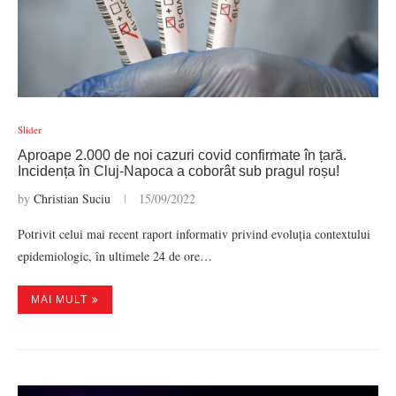
Slider
Aproape 2.000 de noi cazuri covid confirmate în țară.
Incidența în Cluj-Napoca a coborât sub pragul roșu!
by
Christian Suciu
15/09/2022
Potrivit celui mai recent raport informativ privind evoluția contextului
epidemiologic, în ultimele 24 de ore…
MAI MULT