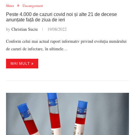
Slider
Uncategorized
Peste 4.000 de cazuri covid noi și alte 21 de decese
anunțate față de ziua de ieri
by
Christian Suciu
19/08/2022
Conform celui mai actual raport informativ privind evoluția numărului
de cazuri de infectare, în ultimele…
MAI MULT