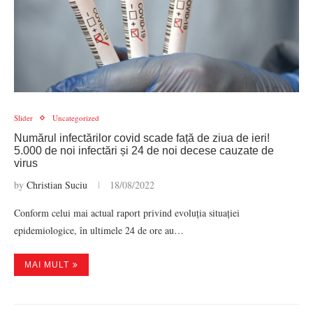
Slider
Uncategorized
Numărul infectărilor covid scade față de ziua de ieri!
5.000 de noi infectări și 24 de noi decese cauzate de
virus
by
Christian Suciu
18/08/2022
Conform celui mai actual raport privind evoluția situației
epidemiologice, în ultimele 24 de ore au…
MAI MULT