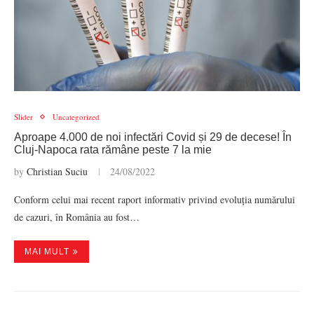
Slider
Uncategorized
Aproape 4.000 de noi infectări Covid și 29 de decese! În
Cluj-Napoca rata rămâne peste 7 la mie
by
Christian Suciu
24/08/2022
Conform celui mai recent raport informativ privind evoluția numărului
de cazuri, în România au fost…
MAI MULT