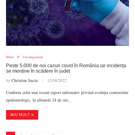
Slider
Uncategorized
Peste 5.000 de noi cazuri covid în România iar incidența
se menține în scădere în județ
by
Christian Suciu
12/08/2022
Conform celui mai recent raport informativ privind evoluția contextului
epidemiologic, în ultimele 24 de ore…
MAI MULT